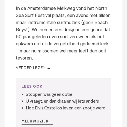
In de Amsterdamse Melkweg vond het North
Sea Surf Festival plaats, een avond met alleen
maar instrumentale surfmuziek (géén Beach
Boys!). We nemen een duikje in een genre dat
50 jaar geleden even snel verdween als het
opkwam en tot de vergetelheid gedoemd leek
– maar nu misschien wel meer leeft dan ooit
tevoren.
VERDER LEZEN →
LEES OOK
Stoppen was geen optie
U vraagt, en dan draaien wij iets anders
Hoe Elvis Costello’s leven een zootje werd
MEER MUZIEK →