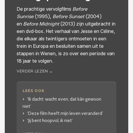
De prachtige vervolgfilms
Before
Sunrise
(1995),
Before Sunset
(2004)
en
Before Midnight
(2013) zijn uitgebracht in
een dvd-box. Het verhaal van Jesse en Céline,
die elkaar als twintigers ontmoeten in een
trein in Europa en besluiten samen uit te
stappen in Wenen, is zo over een periode van
18 jaar te volgen.
VERDER LEZEN →
LEES OOK
‘Ik dacht: wacht even, dat kán gewoon
niet’
‘Deze film heeft mijn leven veranderd’
‘Jij bent hoopvol, ik niet’