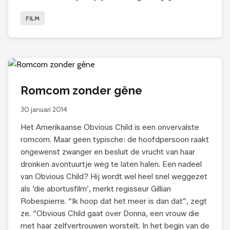
FILM
Romcom zonder gêne
30 januari 2014
Het Amerikaanse Obvious Child is een onvervalste
romcom. Maar geen typische: de hoofdpersoon raakt
ongewenst zwanger en besluit de vrucht van haar
dronken avontuurtje weg te laten halen. Een nadeel
van Obvious Child? Hij wordt wel heel snel weggezet
als ‘die abortusfilm’, merkt regisseur Gillian
Robespierre. “Ik hoop dat het meer is dan dat”, zegt
ze. “Obvious Child gaat over Donna, een vrouw die
met haar zelfvertrouwen worstelt. In het begin van de