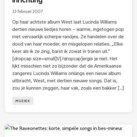
inrichting’
23 februari 2007
Op haar achtste album West laat Lucinda Williams
dertien nieuwe liedjes horen – warme, ingetogen pop
met vervaarlijk scherpe randjes. Ze handelen over de
dood van haar moeder, en misgelopen relaties. „Elke
keer als ik ze zing, barst ik zowat in tranen uit.”
[dropcap size=small]V[/dropcap]ergis je niet. Het
lijkt misschien niet zo bijzonder dat de Amerikaanse
zangeres Lucinda Williams onlangs een nieuw album
uitbracht, West, met dertien nieuwe songs. Dat is,
zou je kunnen zeggen, haar vak, zoals een bakker […]
MUZIEK