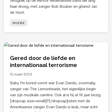
terugblik op de eerste Nederlandse band die lang
haar droeg, met zanger Bob Bouber en gitarist Jan
de Hont.
MUZIEK
Gered door de liefde en
internationaal terrorisme
15 maart 2003
Baby I’m bored vormt wat Evan Dando, voormalig
zanger van The Lemonheads, het eigenlijke begin
van zijn muzikale carrière. Ook al is hij al 16 jaar bezig.
[dropcap size=small]P[/dropcap]raten met de
Amerikaanse zanger Evan Dando is leuk, maar echt