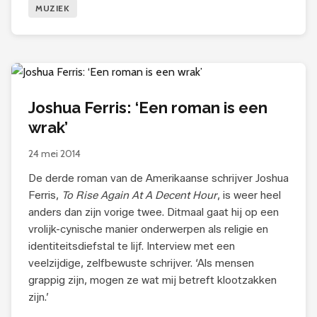
MUZIEK
Joshua Ferris: ‘Een roman is een
wrak’
24 mei 2014
De derde roman van de Amerikaanse schrijver Joshua
Ferris,
To Rise Again At A Decent Hour
, is weer heel
anders dan zijn vorige twee. Ditmaal gaat hij op een
vrolijk-cynische manier onderwerpen als religie en
identiteitsdiefstal te lijf. Interview met een
veelzijdige, zelfbewuste schrijver. ‘Als mensen
grappig zijn, mogen ze wat mij betreft klootzakken
zijn.’