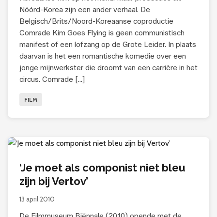
Nóórd-Korea zijn een ander verhaal. De
Belgisch/Brits/Noord-Koreaanse coproductie
Comrade Kim Goes Flying is geen communistisch
manifest of een lofzang op de Grote Leider. In plaats
daarvan is het een romantische komedie over een
jonge mijnwerkster die droomt van een carrière in het
circus. Comrade […]
FILM
‘Je moet als componist niet bleu
zijn bij Vertov’
13 april 2010
De Filmmuseum Biënnale (2010) opende met de