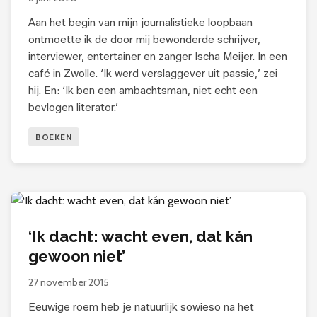
Aan het begin van mijn journalistieke loopbaan
ontmoette ik de door mij bewonderde schrijver,
interviewer, entertainer en zanger Ischa Meijer. In een
café in Zwolle. ‘Ik werd verslaggever uit passie,’ zei
hij. En: ‘Ik ben een ambachtsman, niet echt een
bevlogen literator.’
BOEKEN
‘Ik dacht: wacht even, dat kán
gewoon niet’
27 november 2015
Eeuwige roem heb je natuurlijk sowieso na het