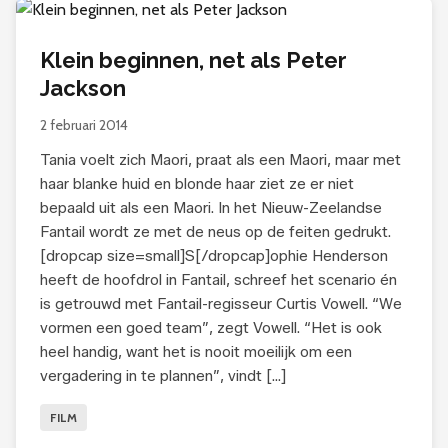
Klein beginnen, net als Peter
Jackson
2 februari 2014
Tania voelt zich Maori, praat als een Maori, maar met
haar blanke huid en blonde haar ziet ze er niet
bepaald uit als een Maori. In het Nieuw-Zeelandse
Fantail wordt ze met de neus op de feiten gedrukt.
[dropcap size=small]S[/dropcap]ophie Henderson
heeft de hoofdrol in Fantail, schreef het scenario én
is getrouwd met Fantail-regisseur Curtis Vowell. “We
vormen een goed team”, zegt Vowell. “Het is ook
heel handig, want het is nooit moeilijk om een
vergadering in te plannen”, vindt […]
FILM