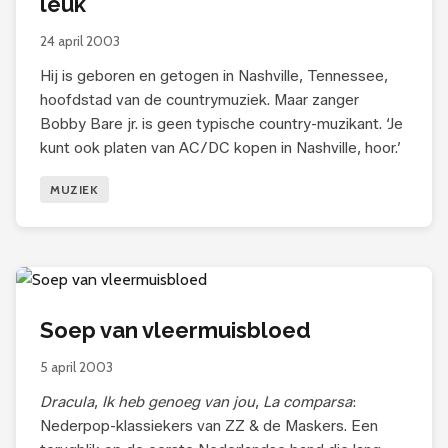
leuk
24 april 2003
Hij is geboren en getogen in Nashville, Tennessee,
hoofdstad van de countrymuziek. Maar zanger
Bobby Bare jr. is geen typische country-muzikant. ‘Je
kunt ook platen van AC/DC kopen in Nashville, hoor.’
MUZIEK
Soep van vleermuisbloed
5 april 2003
Dracula
,
Ik heb genoeg van jou
,
La comparsa
:
Nederpop-klassiekers van ZZ & de Maskers. Een