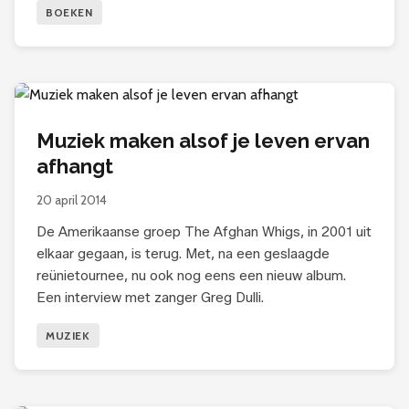
BOEKEN
Muziek maken alsof je leven ervan
afhangt
20 april 2014
De Amerikaanse groep The Afghan Whigs, in 2001 uit
elkaar gegaan, is terug. Met, na een geslaagde
reünietournee, nu ook nog eens een nieuw album.
Een interview met zanger Greg Dulli.
MUZIEK