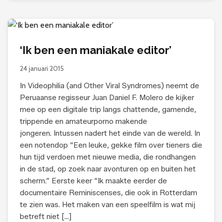
‘Ik ben een maniakale editor’
24 januari 2015
In Videophilia (and Other Viral Syndromes) neemt de
Peruaanse regisseur Juan Daniel F. Molero de kijker
mee op een digitale trip langs chattende, gamende,
trippende en amateurporno makende
jongeren. Intussen nadert het einde van de wereld. In
een notendop “Een leuke, gekke film over tieners die
hun tijd verdoen met nieuwe media, die rondhangen
in de stad, op zoek naar avonturen op en buiten het
scherm.” Eerste keer “Ik maakte eerder de
documentaire Reminiscenses, die ook in Rotterdam
te zien was. Het maken van een speelfilm is wat mij
betreft niet […]