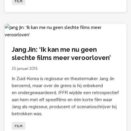
FILM
Jang Jin: ‘Ik kan me nu geen
slechte films meer veroorloven’
25 januari 2015
In Zuid-Korea is regisseur en theatermaker Jang Jin
beroemd, maar over de grens is hij onbekend
en ondergewaardeerd. IFFR wijdde een retrospectief
aan hem met elf speelfilms en één korte film waar
Jang als regisseur, producent of scenarioschrijver bij
betrokken was.
FILM