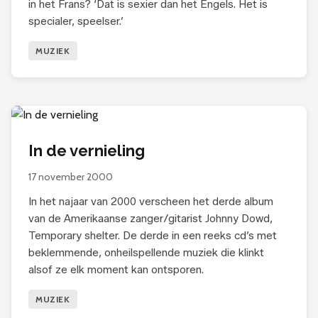
in het Frans? ‘Dat is sexier dan het Engels. Het is
specialer, speelser.’
MUZIEK
In de vernieling
17 november 2000
In het najaar van 2000 verscheen het derde album
van de Amerikaanse zanger/gitarist Johnny Dowd,
Temporary shelter. De derde in een reeks cd’s met
beklemmende, onheilspellende muziek die klinkt
alsof ze elk moment kan ontsporen.
MUZIEK