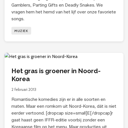
Gamblers, Parting Gifts en Deadly Snakes. We
vragen hem het hemd van het lijf over onze favoriete
songs.
MUZIEK
Het gras is groener in Noord-
Korea
2 februari 2013
Romantische komedies zijn er in alle soorten en
maten. Maar een romkom uit Noord-Korea, dát is niet
eerder vertoond. [dropcap size=small]E[/dropcap]r
gaat haast geen IFFR-editie voorbij zonder een
Koreaanse film op het menu. Maar producties uit