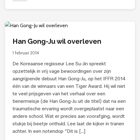
Han Gong-Ju wil overleven
1 februari 2014
De Koreaanse regisseur Lee Su-Jin spreekt
opzettelijk in vrij vage bewoordingen over zijn
aangrijpende debuut Han Gong-Ju, op het IFFR 2014
één van de winnaars van een Tiger Award. Hij wil niet
te veel prijsgeven van het verhaal over een
tienermeisje (de Han Gong-Ju uit de titel) dat na een
traumatische ervaring wordt overgeplaatst naar een
andere school. Wat er precies aan voorafging, wordt
stukje bij beetje onthuld. Lee laat de kijker in tranen
achter. In een notendop “Dit is […]