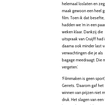
helemaal loslaten en zeg
maak gewoon een heel 
film. Toen ik dat besefte,
hadden we ’m in een paa
weken klaar. Dankzij die
uitspraak van Cruijff had 
daarna ook minder last v
verwachtingen die je als
bagage meedraagt. Die m
vergeten.’
‘Filmmaken is geen sport’,
Gerrets. ‘Daarom gaf het
winnen van prijzen niet 
druk. Het slagen van een 