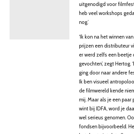
uitgenodigd voor filmfest
heb veel workshops geda
nog.’
‘Ik kon na het winnen van
prijzen een distributeur v
er werd zelfs een beetje
gevochten’, zegt Hertog. ‘
ging door naar andere fes
Ik ben visueel antropoloo
de filmwereld kende ni
mij. Maar als je een paar 
wint bij IDFA, word je da
wel serieus genomen. Ook
fondsen bijvoorbeeld. He