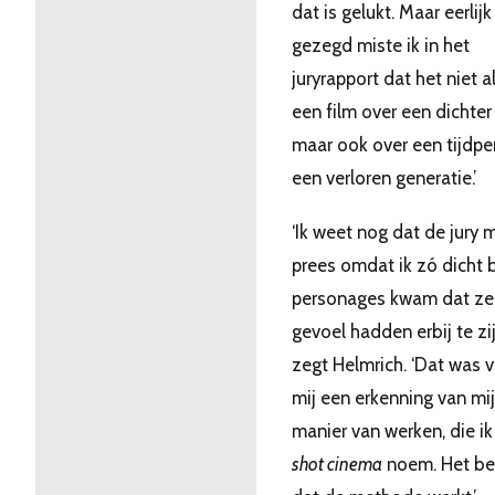
dat is gelukt. Maar eerlijk
gezegd miste ik in het
juryrapport dat het niet a
een film over een dichter
maar ook over een tijdpe
een verloren generatie.’
‘Ik weet nog dat de jury m
prees omdat ik zó dicht b
personages kwam dat ze
gevoel hadden erbij te zijn
zegt Helmrich. ‘Dat was 
mij een erkenning van mi
manier van werken, die i
shot cinema
noem. Het be