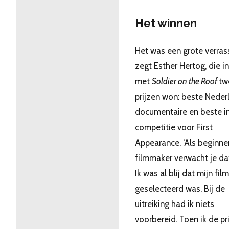
Het winnen
Het was een grote verrass
zegt Esther Hertog, die i
met
Soldier on the Roof
tw
prijzen won: beste Neder
documentaire en beste i
competitie voor First
Appearance. ‘Als beginn
filmmaker verwacht je dat
Ik was al blij dat mijn film
geselecteerd was. Bij de
uitreiking had ik niets
voorbereid. Toen ik de pri