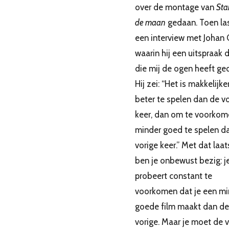
over de montage van
Sta
de maan
gedaan. Toen las
een interview met Johan Cr
waarin hij een uitspraak 
die mij de ogen heeft ge
Hij zei: “Het is makkelijk
beter te spelen dan de v
keer, dan om te voorkom
minder goed te spelen d
vorige keer.” Met dat laat
ben je onbewust bezig: j
probeert constant te
voorkomen dat je een mi
goede film maakt dan de
vorige. Maar je moet de 