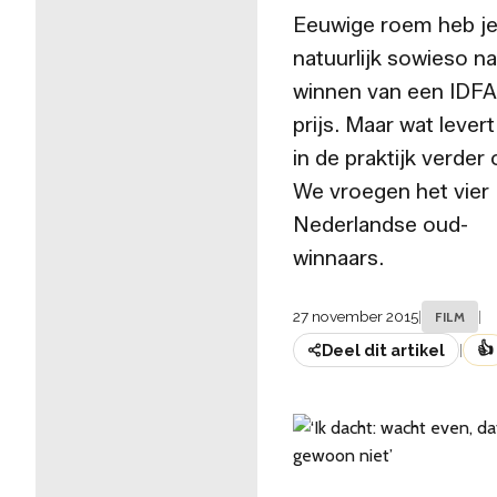
Eeuwige roem heb j
natuurlijk sowieso na
winnen van een IDFA
prijs. Maar wat levert
in de praktijk verder
We vroegen het vier
Nederlandse oud-
winnaars.
27 november 2015
|
|
FILM
👍
Deel dit artikel
|