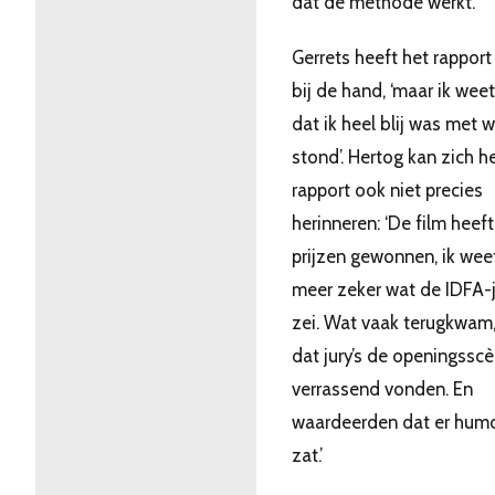
dat de methode werkt.’
Gerrets heeft het rapport
bij de hand, ‘maar ik wee
dat ik heel blij was met w
stond’. Hertog kan zich h
rapport ook niet precies
herinneren: ‘De film heef
prijzen gewonnen, ik weet
meer zeker wat de IDFA-j
zei. Wat vaak terugkwam
dat jury’s de openingssc
verrassend vonden. En
waardeerden dat er humo
zat.’