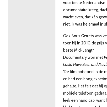
voor beste Nederlandse
documentaire kreeg, dach
wacht even, dat kán gew
niet. Ik was helemaal in s
Ook Boris Gerrets was ve
toen hij in 2010 de prijs 
beste Mid-Length
Documentary won met
P
Could Have Been and May
‘De film ontstond in de 
en had een hoog experim
gehalte. Het feit dat hij 
mobiele telefoon gedraa
leek een handicap, want 