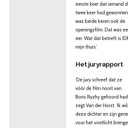
eerste keer dat iemand de
twee keer had gewonnen.
was beide keren ook de
openingsfilm. Dat was ee
eer. Wat dat betreft is I
mijn thuis.’
Het juryrapport
‘De jury schreef dat ze
vóór de film nooit van
Boris Ryzhy gehoord hadd
zegt Van der Horst. ‘Ik wi
deze dichter en zijn gene
voor het voetlicht brenge