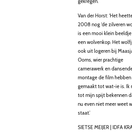
gekregen.’
Van der Horst: ‘Het heette
2008 nog ‘de zilveren wol
is een mooi klein beeldje
een wolvenkop. Het wolfj
ook uit logeren bij Maasj
Ooms, wier prachtige
camerawerk en dansend
montage de film hebben
gemaakt tot wat-ie is. Ik
tot mijn spijt bekennen d
nu even niet meer weet w
staat.’
SIETSE MEIJER | IDFA KR