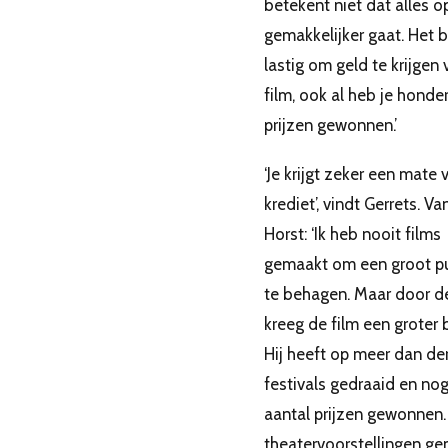
betekent niet dat alles 
gemakkelijker gaat. Het bl
lastig om geld te krijgen 
film, ook al heb je honde
prijzen gewonnen.’
‘Je krijgt zeker een mate 
krediet’, vindt Gerrets. Va
Horst: ‘Ik heb nooit films
gemaakt om een groot pu
te behagen. Maar door de
kreeg de film een groter b
Hij heeft op meer dan der
festivals gedraaid en no
aantal prijzen gewonnen. 
theatervoorstellingen g