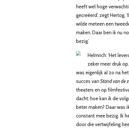
heeft wel hoge verwacht
gecreëerd’, zegt Hertog. ‘I
wilde meteen een tweede
maken. Daar ben ik nu n
bezig.’
Helmrich: ‘Het lever
zeker meer druk op.
was eigenlijk al zo na het
succes van
Stand van de 
theaters en op filmfestiva
dacht: hoe kan ik de vol
beter maken? Daar was i
constant mee bezig. Ik h
door die vertwijfeling hee