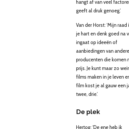
hangt af van veel factore
geeft al druk genoeg.’
Van der Horst: ‘Mijn raad i
je hart en denk goed na v
ingaat op ideeën of
aanbiedingen van ander
producenten die komen 
prijs. Je kunt maar zo wei
films maken in je leven e
film kost je al gauw een j
twee, drie.’
De plek
Hertog: ‘De ene heb ik