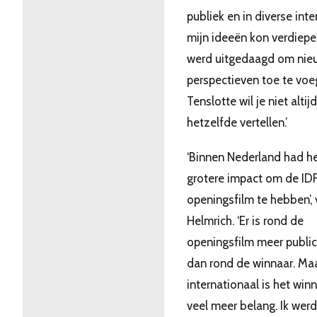
publiek en in diverse int
mijn ideeën kon verdiepe
werd uitgedaagd om nie
perspectieven toe te voe
Tenslotte wil je niet altijd
hetzelfde vertellen.’
‘Binnen Nederland had h
grotere impact om de ID
openingsfilm te hebben’, 
Helmrich. ‘Er is rond de
openingsfilm meer publici
dan rond de winnaar. Ma
internationaal is het win
veel meer belang. Ik werd