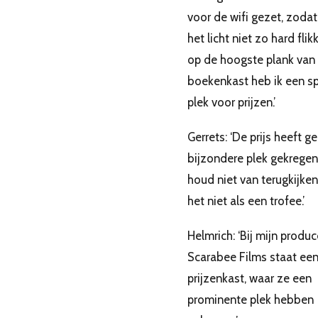
voor de wifi gezet, zodat
het licht niet zo hard flikk
op de hoogste plank van
boekenkast heb ik een sp
plek voor prijzen.’
Gerrets: ‘De prijs heeft g
bijzondere plek gekregen.
houd niet van terugkijken
het niet als een trofee.’
Helmrich: ‘Bij mijn produ
Scarabee Films staat ee
prijzenkast, waar ze een
prominente plek hebben