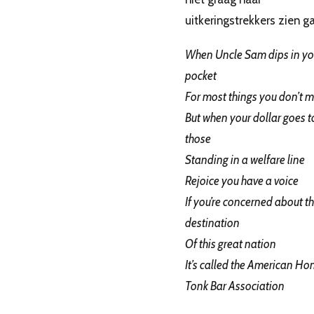
uitkeringstrekkers zien g
When Uncle Sam dips in yo
pocket
For most things you don’t 
But when your dollar goes to
those
Standing in a welfare line
Rejoice you have a voice
If you’re concerned about t
destination
Of this great nation
It’s called the American Ho
Tonk Bar Association