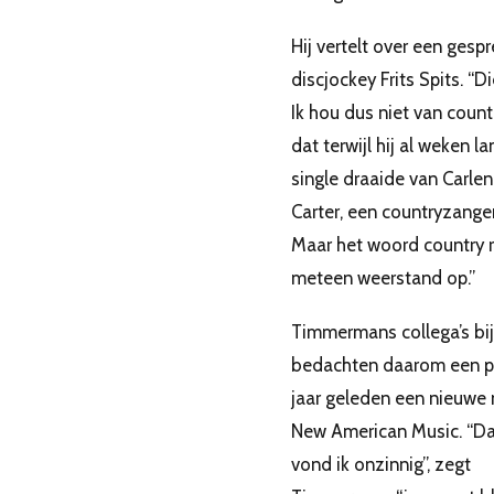
Hij vertelt over een gesp
discjockey Frits Spits. “Di
Ik hou dus niet van count
dat terwijl hij al weken l
single draaide van Carle
Carter, een countryzange
Maar het woord country 
meteen weerstand op.”
Timmermans collega’s bi
bedachten daarom een p
jaar geleden een nieuwe
New American Music. “Da
vond ik onzinnig”, zegt