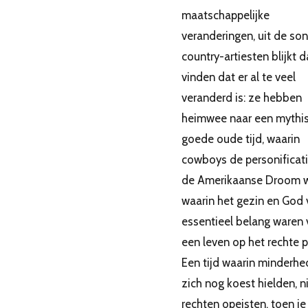
maatschappelijke
veranderingen, uit de so
country-artiesten blijkt da
vinden dat er al te veel
veranderd is: ze hebben
heimwee naar een mythi
goede oude tijd, waarin
cowboys de personificat
de Amerikaanse Droom w
waarin het gezin en God 
essentieel belang waren 
een leven op het rechte p
Een tijd waarin minderh
zich nog koest hielden, n
rechten opeisten, toen je