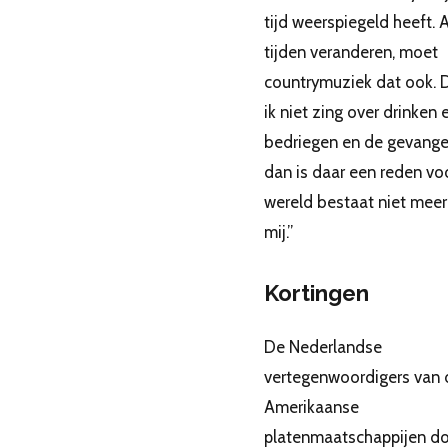
tijd weerspiegeld heeft. 
tijden veranderen, moet
countrymuziek dat ook. D
ik niet zing over drinken 
bedriegen en de gevange
dan is daar een reden voo
wereld bestaat niet meer
mij.”
Kortingen
De Nederlandse
vertegenwoordigers van 
Amerikaanse
platenmaatschappijen d