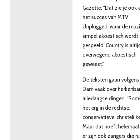
Gazette. “Dat zie je ook 
het succes van MTV
Unplugged, waar de muz
simpel akoestisch wordt
gespeeld. Country is altij
overwegend akoestisch
geweest.”
De teksten gaan volgens
Dam vaak over herkenba
alledaagse dingen. “Soms
het erg in de rechtse,
conservatieve, christelijk
Maar dat hoeft helemaal 
er zijn ook zangers die ru