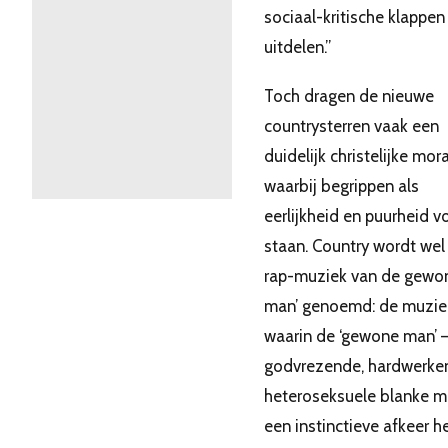
sociaal-kritische klappen
uitdelen.”
Toch dragen de nieuwe
countrysterren vaak een
duidelijk christelijke mora
waarbij begrippen als
eerlijkheid en puurheid 
staan. Country wordt wel 
rap-muziek van de gewo
man’ genoemd: de muzie
waarin de ‘gewone man’ 
godvrezende, hardwerke
heteroseksuele blanke m
een instinctieve afkeer h