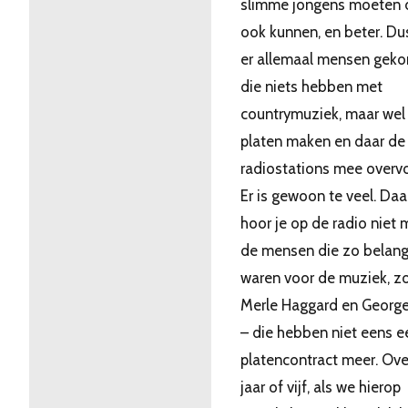
slimme jongens moeten 
ook kunnen, en beter. Dus
er allemaal mensen gek
die niets hebben met
countrymuziek, maar wel
platen maken en daar de
radiostations mee overv
Er is gewoon te veel. Da
hoor je op de radio niet 
de mensen die zo belangr
waren voor de muziek, z
Merle Haggard en George
– die hebben niet eens e
platencontract meer. Ove
jaar of vijf, als we hierop