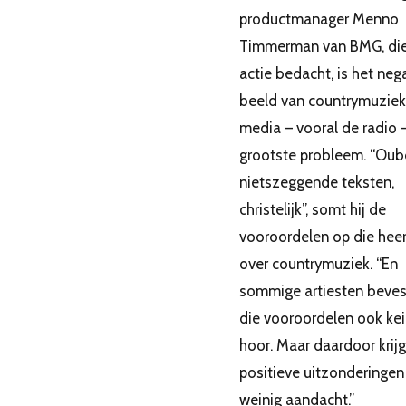
productmanager Menno
Timmerman van BMG, di
actie bedacht, is het neg
beeld van countrymuziek 
media – vooral de radio 
grootste probleem. “Oubo
nietszeggende teksten,
christelijk”, somt hij de
vooroordelen op die hee
over countrymuziek. “En
sommige artiesten beves
die vooroordelen ook kei
hoor. Maar daardoor krij
positieve uitzonderingen
weinig aandacht.”