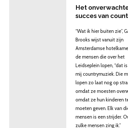
Het onverwacht
succes van count
“Wat ik hier buiten zie”, G
Brooks wijst vanuit zijn
Amsterdamse hotelkame
de mensen die over het
Leidseplein lopen, “dat is
mij countrymuziek. Die 
lopen zo laat nog op stra
omdat ze moesten overw
omdat ze hun kinderen t
moeten geven. Elk van di
mensen is een strijder. O
zulke mensen zing ik.”