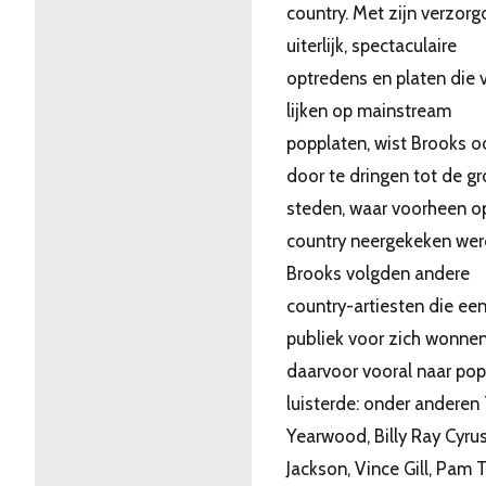
country. Met zijn verzorg
uiterlijk, spectaculaire
optredens en platen die 
lijken op mainstream
popplaten, wist Brooks o
door te dringen tot de gr
steden, waar voorheen o
country neergekeken wer
Brooks volgden andere
country-artiesten die ee
publiek voor zich wonne
daarvoor vooral naar pop
luisterde: onder anderen 
Yearwood, Billy Ray Cyrus
Jackson, Vince Gill, Pam Ti