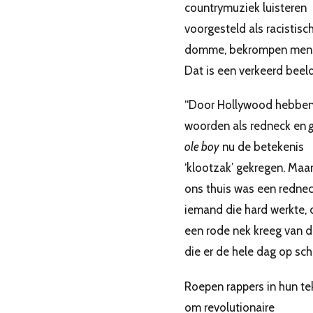
countrymuziek luisteren
voorgesteld als racistisch
domme, bekrompen men
Dat is een verkeerd beeld
“Door Hollywood hebbe
woorden als redneck en
ole boy
nu de betekenis
‘klootzak’ gekregen. Maar
ons thuis was een redne
iemand die hard werkte, 
een rode nek kreeg van 
die er de hele dag op sch
Roepen rappers in hun te
om revolutionaire