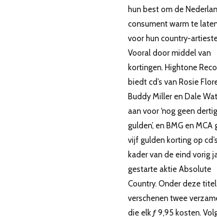
hun best om de Nederla
consument warm te laten
voor hun country-artieste
Vooral door middel van
kortingen. Hightone Reco
biedt cd’s van Rosie Flore
Buddy Miller en Dale Wa
aan voor ‘nog geen derti
gulden’, en BMG en MCA 
vijf gulden korting op cd’s
kader van de eind vorig j
gestarte aktie Absolute
Country. Onder deze titel
verschenen twee verzame
die elk ƒ 9,95 kosten. Vo