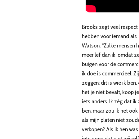
Brooks zegt veel respect
hebben voor iemand als
Watson: “Zulke mensen 
meer lef dan ik, omdat ze
buigen voor de commerci
ik doe is commercieel. Zij
zeggen: dit is wie ik ben, 
het je niet bevalt, koop j
iets anders. Ik zég dat ik
ben, maar zou ik het ook
als mijn platen niet zoud
verkopen? Als ik hen was
iets doen dat niet mijzel