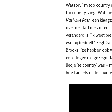
Watson. ‘I’m too country
for country’, zingt Watson
Nashville Rash
, een klaag
over de stad die zo ten s
veranderd is. “Ik weet pre
wat hij bedoelt”, zegt Gar
Brooks, “ze hebben ook 
eens tegen mij gezegd d
liedje ’te country’ was – 
hoe kan iets nu te country