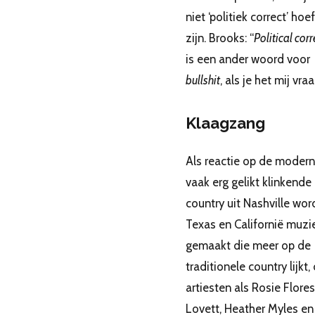
niet ‘politiek correct’ hoe
zijn. Brooks: “
Political cor
is een ander woord voor
bullshit
, als je het mij vraa
Klaagzang
Als reactie op de modern
vaak erg gelikt klinkende
country uit Nashville word
Texas en Californië muzi
gemaakt die meer op de
traditionele country lijkt,
artiesten als Rosie Flores
Lovett, Heather Myles en