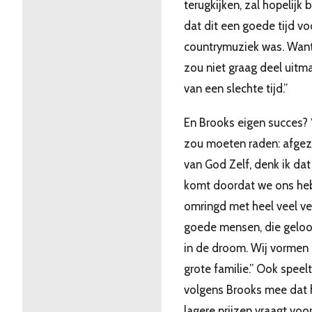
terugkijken, zal hopelijk b
dat dit een goede tijd vo
countrymuziek was. Want
zou niet graag deel uitm
van een slechte tijd.”
En Brooks eigen succes? “
zou moeten raden: afgez
van God Zelf, denk ik dat
komt doordat we ons h
omringd met heel veel ve
goede mensen, die gelo
in de droom. Wij vormen
grote familie.” Ook speelt
volgens Brooks mee dat h
lagere prijzen vraagt voo