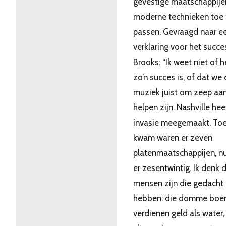
gevestige maatschappije
moderne technieken toe 
passen. Gevraagd naar e
verklaring voor het succe
Brooks: “Ik weet niet of h
zo’n succes is, of dat we
muziek juist om zeep aa
helpen zijn. Nashville hee
invasie meegemaakt. Toen
kwam waren er zeven
platenmaatschappijen, nu
er zesentwintig. Ik denk 
mensen zijn die gedacht
hebben: die domme boe
verdienen geld als water, 