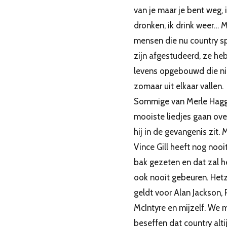
van je maar je bent weg, 
dronken, ik drink weer… 
mensen die nu country s
zijn afgestudeerd, ze he
levens opgebouwd die ni
zomaar uit elkaar vallen.
Sommige van Merle Hag
mooiste liedjes gaan ove
hij in de gevangenis zit. 
Vince Gill heeft nog nooit
bak gezeten en dat zal 
ook nooit gebeuren. Het
geldt voor Alan Jackson,
McIntyre en mijzelf. We
beseffen dat country alti