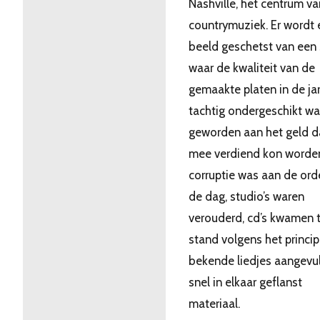
Nashville, het centrum v
countrymuziek. Er wordt 
beeld geschetst van een
waar de kwaliteit van de
gemaakte platen in de ja
tachtig ondergeschikt w
geworden aan het geld d
mee verdiend kon worde
corruptie was aan de ord
de dag, studio’s waren
verouderd, cd’s kwamen 
stand volgens het princi
bekende liedjes aangevu
snel in elkaar geflanst
materiaal.