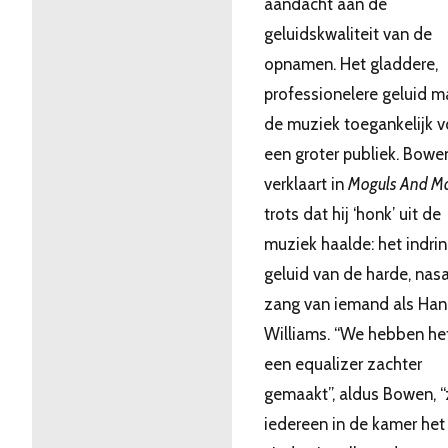
aandacht aan de
geluidskwaliteit van de
opnamen. Het gladdere,
professionelere geluid m
de muziek toegankelijk v
een groter publiek. Bowe
verklaart in
Moguls And 
trots dat hij ‘honk’ uit de
muziek haalde: het indri
geluid van de harde, nas
zang van iemand als Han
Williams. “We hebben he
een equalizer zachter
gemaakt”, aldus Bowen, 
iedereen in de kamer he