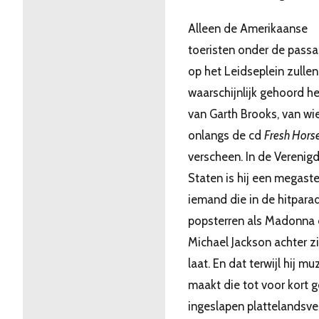
Alleen de Amerikaanse
toeristen onder de pass
op het Leidseplein zullen
waarschijnlijk gehoord 
van Garth Brooks, van wi
onlangs de cd
Fresh Hors
verscheen. In de Verenig
Staten is hij een megaste
iemand die in de hitpara
popsterren als Madonna 
Michael Jackson achter z
laat. En dat terwijl hij mu
maakt die tot voor kort g
ingeslapen plattelandsv