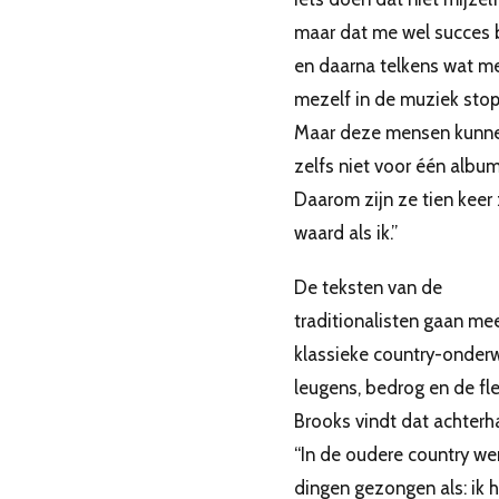
maar dat me wel succes b
en daarna telkens wat m
mezelf in de muziek sto
Maar deze mensen kunn
zelfs niet voor één albu
Daarom zijn ze tien keer
waard als ik.”
De teksten van de
traditionalisten gaan me
klassieke country-onder
leugens, bedrog en de fle
Brooks vindt dat achterh
“In de oudere country w
dingen gezongen als: ik 