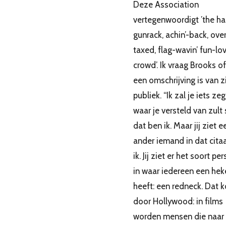
Deze Association
vertegenwoordigt ’the ha
gunrack, achin’-back, ove
taxed, flag-wavin’ fun-lov
crowd’. Ik vraag Brooks o
een omschrijving is van z
publiek. “Ik zal je iets ze
waar je versteld van zult 
dat ben ik. Maar jij ziet e
ander iemand in dat cita
ik. Jij ziet er het soort pe
in waar iedereen een hek
heeft: een redneck. Dat 
door Hollywood: in films
worden mensen die naar