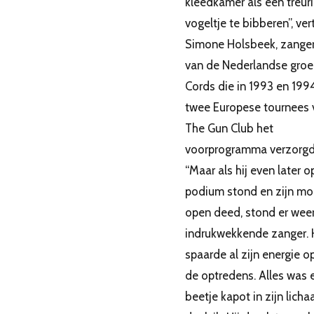
kleedkamer als een treur
vogeltje te bibberen”, ver
Simone Holsbeek, zange
van de Nederlandse groe
Cords die in 1993 en 1994
twee Europese tournees 
The Gun Club het
voorprogramma verzorgd
“Maar als hij even later o
podium stond en zijn m
open deed, stond er wee
indrukwekkende zanger. H
spaarde al zijn energie o
de optredens. Alles was 
beetje kapot in zijn licha