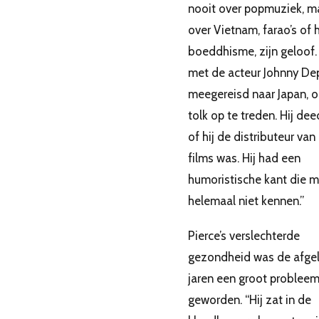
nooit over popmuziek, m
over Vietnam, farao’s of 
boeddhisme, zijn geloof. 
met de acteur Johnny De
meegereisd naar Japan, o
tolk op te treden. Hij dee
of hij de distributeur va
films was. Hij had een
humoristische kant die 
helemaal niet kennen.”
Pierce’s verslechterde
gezondheid was de afge
jaren een groot problee
geworden. “Hij zat in de