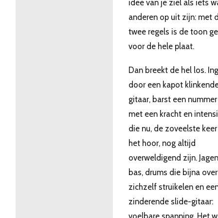
idee van je ziel als iets w
anderen op uit zijn: met 
twee regels is de toon g
voor de hele plaat.
Dan breekt de hel los. In
door een kapot klinkend
gitaar, barst een nummer 
met een kracht en intensi
die nu, de zoveelste keer
het hoor, nog altijd
overweldigend zijn. Jage
bas, drums die bijna over
zichzelf struikelen en ee
zinderende slide-gitaar:
voelbare spanning. Het w