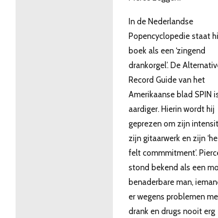
In de Nederlandse
Popencyclopedie staat hi
boek als een ‘zingend
drankorgel’. De Alternativ
Record Guide van het
Amerikaanse blad SPIN i
aardiger. Hierin wordt hij
geprezen om zijn intensit
zijn gitaarwerk en zijn ‘he
felt commmitment’. Pierc
stond bekend als een moe
benaderbare man, ieman
er wegens problemen me
drank en drugs nooit erg