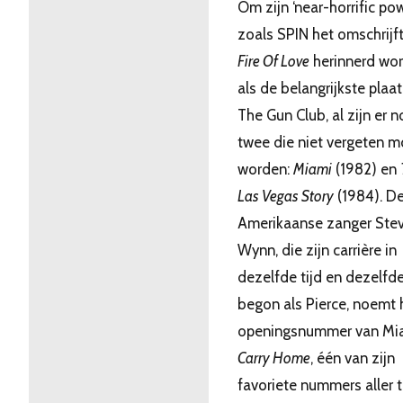
Om zijn ‘near-horrific pow
zoals SPIN het omschrijft
Fire Of Love
herinnerd wo
als de belangrijkste plaa
The Gun Club, al zijn er n
twee die niet vergeten 
worden:
Miami
(1982) en
Las Vegas Story
(1984). D
Amerikaanse zanger Ste
Wynn, die zijn carrière in
dezelfde tijd en dezelfd
begon als Pierce, noemt 
openingsnummer van Mia
Carry Home
, één van zijn
favoriete nummers aller t