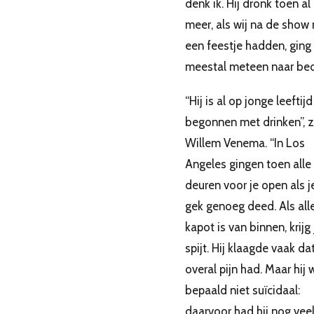
denk ik. Hij dronk toen al 
meer, als wij na de show
een feestje hadden, ging 
meestal meteen naar bed
“Hij is al op jonge leeftijd
begonnen met drinken”, 
Willem Venema. “In Los
Angeles gingen toen alle
deuren voor je open als 
gek genoeg deed. Als all
kapot is van binnen, krijg 
spijt. Hij klaagde vaak dat
overal pijn had. Maar hij 
bepaald niet suïcidaal:
daarvoor had hij nog veel