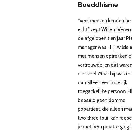
Boeddhisme
“Veel mensen kenden he
echt”, zegt Willem Venem
de afgelopen tien jaar Pie
manager was. “Hij wilde a
met mensen optrekken di
vertrouwde, en dat waren
niet veel. Maar hij was m
dan alleen een moeilijk
toegankelijke persoon. H
bepaald geen domme
popartiest, die alleen ma
two three four’ kan roepe
je met hem praatte ging 