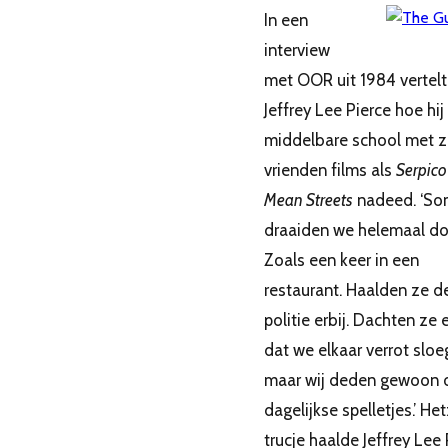
In een
interview
met OOR uit 1984 vertelt
Jeffrey Lee Pierce hoe hij
middelbare school met z
vrienden films als
Serpico
Mean Streets
nadeed. ‘So
draaiden we helemaal do
Zoals een keer in een
restaurant. Haalden ze d
politie erbij. Dachten ze 
dat we elkaar verrot sloe
maar wij deden gewoon 
dagelijkse spelletjes.’ He
trucje haalde Jeffrey Lee 