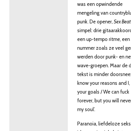
was een opwindende
mengeling van countrybl
punk. De opener,
Sex Beat
simpel: drie gitaarakkoo
een up-tempo ritme, een
nummer zoals ze veel g
werden door punk- en n
wave-groepen. Maar de 
tekst is minder doorsnee: ‘
know your reasons and I,
your goals / We can fuck
forever, but you will neve
my soul’.
Paranoia, liefdeloze seks