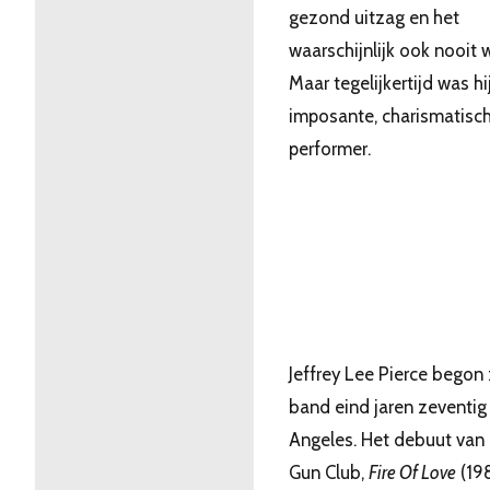
gezond uitzag en het
waarschijnlijk ook nooit 
Maar tegelijkertijd was hi
imposante, charismatisc
performer.
Jeffrey Lee Pierce begon 
band eind jaren zeventig
Angeles. Het debuut van
Gun Club,
Fire Of Love
(198