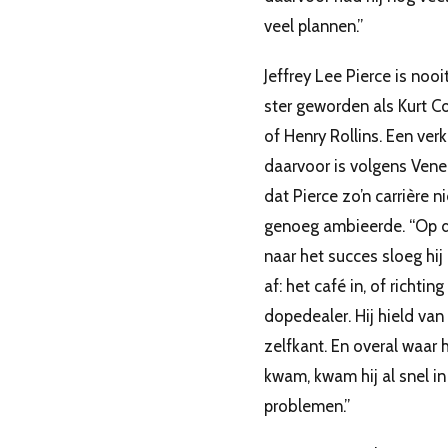
veel plannen.”
Jeffrey Lee Pierce is nooi
ster geworden als Kurt C
of Henry Rollins. Een verk
daarvoor is volgens Ven
dat Pierce zo’n carrière ni
genoeg ambieerde. “Op 
naar het succes sloeg hij 
af: het café in, of richting
dopedealer. Hij hield van
zelfkant. En overal waar h
kwam, kwam hij al snel in
problemen.”