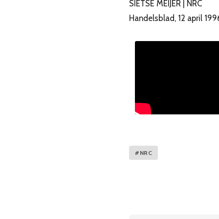
SIETSE MEIJER | NRC
Handelsblad, 12 april 199
#NRC