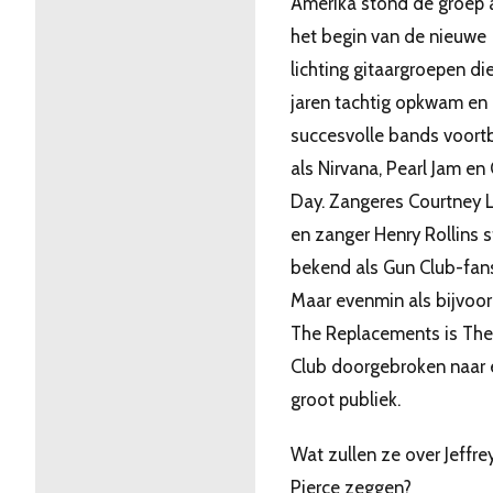
Amerika stond de groep 
het begin van de nieuwe
lichting gitaargroepen di
jaren tachtig opkwam en
succesvolle bands voort
als Nirvana, Pearl Jam en
Day. Zangeres Courtney 
en zanger Henry Rollins 
bekend als Gun Club-fan
Maar evenmin als bijvoo
The Replacements is Th
Club doorgebroken naar 
groot publiek.
Wat zullen ze over Jeffre
Pierce zeggen?