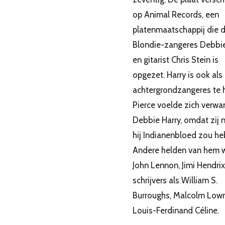
op Animal Records, een
platenmaatschappij die 
Blondie-zangeres Debbie
en gitarist Chris Stein is
opgezet. Harry is ook als
achtergrondzangeres te 
Pierce voelde zich verwa
Debbie Harry, omdat zij n
hij Indianenbloed zou he
Andere helden van hem 
John Lennon, Jimi Hendrix
schrijvers als William S.
Burroughs, Malcolm Lowr
Louis-Ferdinand Céline.