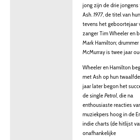
jong zijn de drie jongens
Ash.
1977
, de titel van hun
tevens het geboortejaar 
zanger Tim Wheeler en b
Mark Hamilton; drummer 
McMurray is twee jaar ou
Wheeler en Hamilton be
met Ash op hun twaalfde.
jaar later begon het suc
de single
Petrol
, die na
enthousiaste reacties va
muziekpers hoog in de E
indie charts (de hitlijst v
onafhankelijke