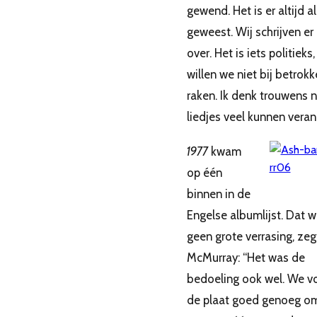
gewend. Het is er altijd al
geweest. Wij schrijven er 
over. Het is iets politieks
willen we niet bij betrok
raken. Ik denk trouwens n
liedjes veel kunnen veran
1977
kwam
op één
binnen in de
Engelse albumlijst. Dat 
geen grote verrasing, zeg
McMurray: “Het was de
bedoeling ook wel. We 
de plaat goed genoeg o