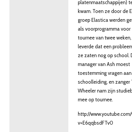
platenmaatschappijen) t
kwam. Toen ze door de E
groep Elastica werden g
als voorprogramma voor
tournee van twee weken,
leverde dat een probleem
ze zaten nog op school.
manager van Ash moest
toestemming vragen aan
schoolleiding, en zanger
Wheeler nam zijn studie
mee op tournee.
http://www.youtube.com
v=E6qqbsdFTv0