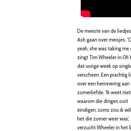
De meeste van de liedje
Ash gaan over meisjes. ‘
yeah, she was taking me o
zingt Tim Wheeler in
Oh 
dat vorige week op singl
verscheen. Een prachtig l
over een herinnering aan
zomerliefde. ‘Ik weet niet
waarom die dingen ooit
eindigen, soms zou ik wil
het die zomer weer was’,
verzucht Wheeler in het l