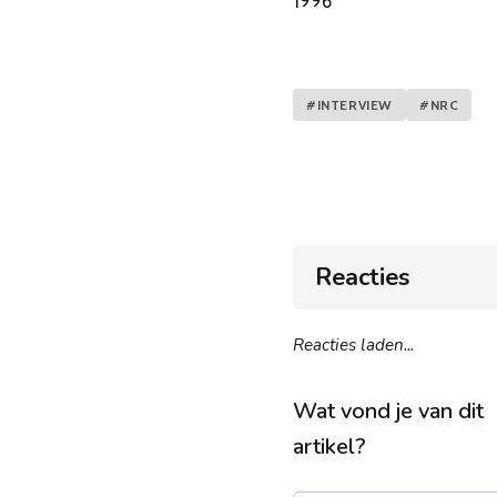
1996
#INTERVIEW
#NRC
Reacties
Reacties laden...
Wat vond je van dit
artikel?