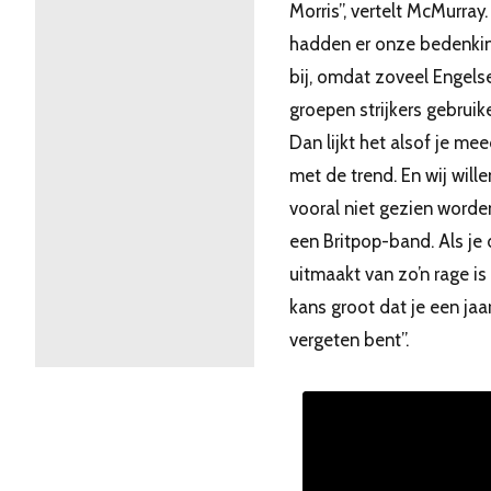
Morris”, vertelt McMurray.
hadden er onze bedenki
bij, omdat zoveel Engels
groepen strijkers gebruik
Dan lijkt het alsof je me
met de trend. En wij wille
vooral niet gezien worde
een Britpop-band. Als je 
uitmaakt van zo’n rage is
kans groot dat je een jaar
vergeten bent”.