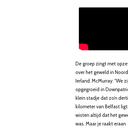
De groep zingt met opzet
over het geweld in Noord
Ierland. McMurray: “We zi
opgegroeid in Downpatri
klein stadje dat zo’n dert
kilometer van Belfast lig
wisten altijd dat het gew
was. Maar je raakt eraan