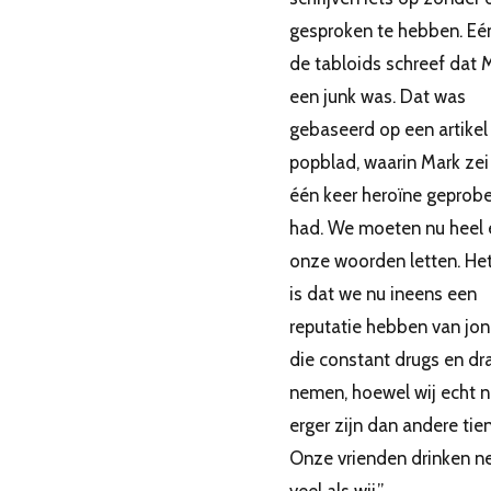
gesproken te hebben. Eé
de tabloids schreef dat 
een junk was. Dat was
gebaseerd op een artikel
popblad, waarin Mark zei 
één keer heroïne geprob
had. We moeten nu heel 
onze woorden letten. He
is dat we nu ineens een
reputatie hebben van jo
die constant drugs en dr
nemen, hoewel wij echt n
erger zijn dan andere tien
Onze vrienden drinken n
veel als wij.”