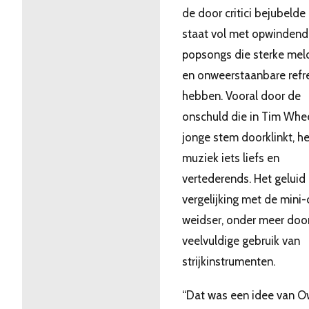
de door critici bejubelde
staat vol met opwindend
popsongs die sterke mel
en onweerstaanbare refr
hebben. Vooral door de
onschuld die in Tim Whe
jonge stem doorklinkt, h
muziek iets liefs en
vertederends. Het geluid i
vergelijking met de mini-
weidser, onder meer doo
veelvuldige gebruik van
strijkinstrumenten.
“Dat was een idee van 