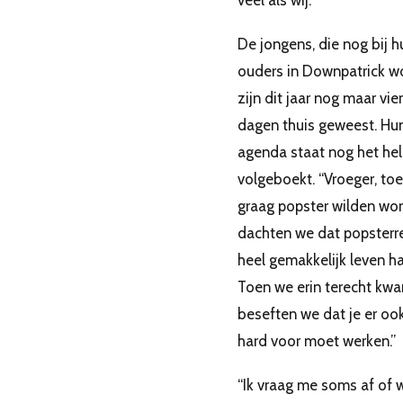
De jongens, die nog bij h
ouders in Downpatrick w
zijn dit jaar nog maar vier
dagen thuis geweest. Hu
agenda staat nog het hel
volgeboekt. “Vroeger, to
graag popster wilden wo
dachten we dat popsterr
heel gemakkelijk leven h
Toen we erin terecht kw
beseften we dat je er oo
hard voor moet werken.”
“Ik vraag me soms af of 