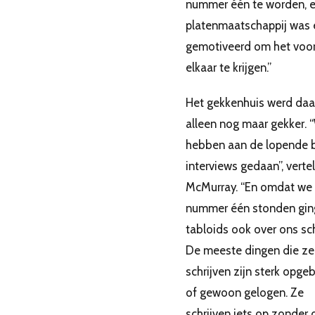
nummer één te worden, 
platenmaatschappij was 
gemotiveerd om het voo
elkaar te krijgen.”
Het gekkenhuis werd daa
alleen nog maar gekker. 
hebben aan de lopende 
interviews gedaan”, vertel
McMurray. “En omdat we
nummer één stonden gin
tabloids ook over ons sch
De meeste dingen die ze
schrijven zijn sterk opge
of gewoon gelogen. Ze
schrijven iets op zonder 