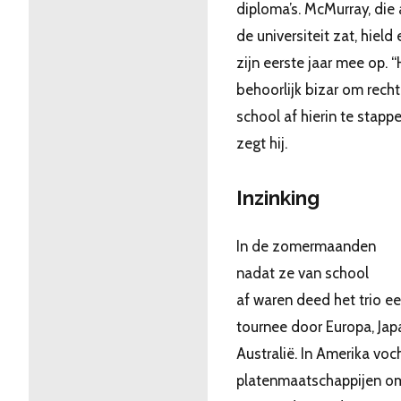
diploma’s. McMurray, die 
de universiteit zat, hield 
zijn eerste jaar mee op. “
behoorlijk bizar om recht
school af hierin te stappe
zegt hij.
Inzinking
In de zomermaanden
nadat ze van school
af waren deed het trio e
tournee door Europa, Jap
Australië. In Amerika voc
platenmaatschappijen o