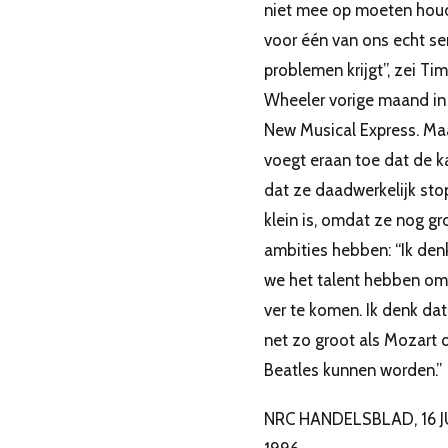
niet mee op moeten hou
voor één van ons echt se
problemen krijgt”, zei Tim
Wheeler vorige maand in
New Musical Express. Maa
voegt eraan toe dat de k
dat ze daadwerkelijk st
klein is, omdat ze nog gr
ambities hebben: “Ik den
we het talent hebben om
ver te komen. Ik denk da
net zo groot als Mozart 
Beatles kunnen worden.”
NRC HANDELSBLAD, 16 J