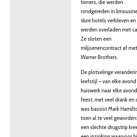
tieners, die werden
rondgereden in limousine
dure hotels verbleven en
werden overladen met c
Ze sloten een
miljoenencontract af me
Warner Brothers.
De plotselinge veranderi
leefstijl – van elke avond
huiswerk naar elke avon
feest, met veel drank en 
was bassist Mark Hamilt
toen al te veel geworden:
een slechte drugstrip kree
een inzinking waarvoor hi