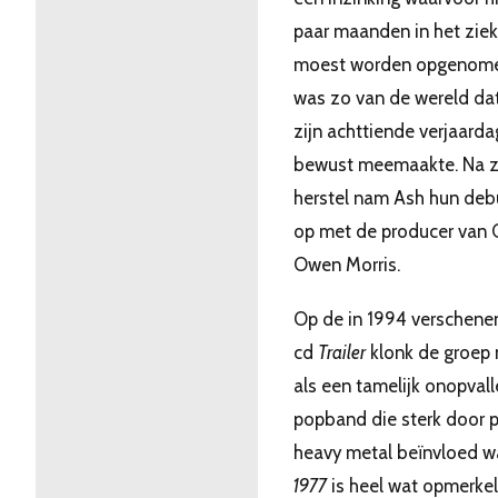
paar maanden in het zie
moest worden opgenomen
was zo van de wereld dat
zijn achttiende verjaarda
bewust meemaakte. Na z
herstel nam Ash hun deb
op met de producer van 
Owen Morris.
Op de in 1994 verschene
cd
Trailer
klonk de groep
als een tamelijk onopval
popband die sterk door 
heavy metal beïnvloed w
1977
is heel wat opmerkeli