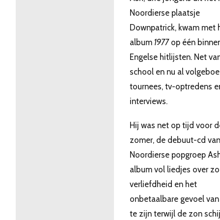
Noordierse plaatsje
Downpatrick, kwam met 
album
1977
op één binnen
Engelse hitlijsten. Net va
school en nu al volgeboe
tournees, tv-optredens e
interviews.
Hij was net op tijd voor d
zomer, de debuut-cd van
Noordierse popgroep Ash
album vol liedjes over z
verliefdheid en het
onbetaalbare gevoel van
te zijn terwijl de zon schi