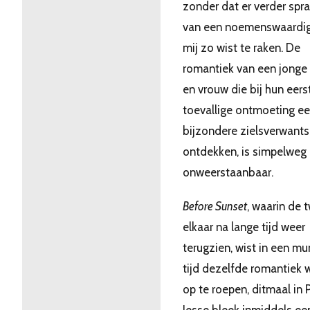
zonder dat er verder spra
van een noemenswaardige
mij zo wist te raken. De
romantiek van een jonge
en vrouw die bij hun eers
toevallige ontmoeting e
bijzondere zielsverwant
ontdekken, is simpelweg
onweerstaanbaar.
Before Sunset
, waarin de 
elkaar na lange tijd weer
terugzien, wist in een m
tijd dezelfde romantiek 
op te roepen, ditmaal in P