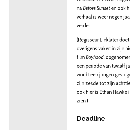
na
Before Sunset
en ook h
verhaal is weer negen jaa
verder.
(Regisseur Linklater doet
overigens vaker: in zijn 
film
Boyhood
, opgenomen
een periode van twaalf ja
wordt een jongen gevolg
zijn zesde tot zijn achtti
ook hier is Ethan Hawke i
zien.)
Deadline