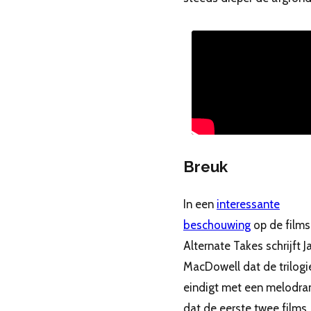
Breuk
In een
interessante
beschouwing
op de films
Alternate Takes schrijft 
MacDowell dat de trilogi
eindigt met een melodra
dat de eerste twee films,