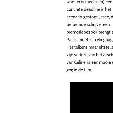
want er is (heel slim) een
concrete deadline in het
scenario gestopt. Jesse, d
beroemde schrijver een
promotiebezoek brengt 
Parijs, moet zijn vliegtuig
Het telkens maar uitstell
zijn vertrek, van het afsc
van Céline, is een mooie
gag
in de film.