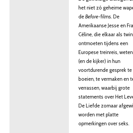
het niet zó geheime wap
de
Before
-films. De
Amerikaanse Jesse en Fr
Céline, die elkaar als twin
ontmoeten tijdens een
Europese treinreis, weten
(en de kijker) in hun
voortdurende gesprek te
boeien, te vermaken en t
verrassen, waarbij grote
statements over Het Lev
De Liefde zomaar afgewi
worden met platte
opmerkingen over seks.