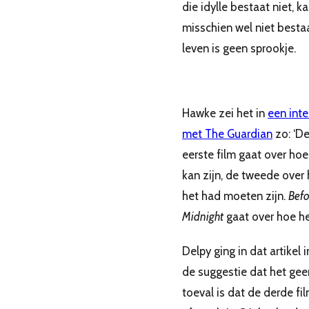
die idylle bestaat niet, k
misschien wel niet besta
leven is geen sprookje.
Hawke zei het in
een inte
met The Guardian
zo: ‘D
eerste film gaat over hoe
kan zijn, de tweede over
het had moeten zijn.
Befo
Midnight
gaat over hoe het
Delpy ging in dat artikel 
de suggestie dat het gee
toeval is dat de derde fi