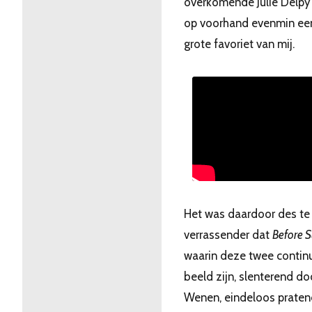
overkomende Julie Delpy
op voorhand evenmin ee
grote favoriet van mij.
Het was daardoor des te
verrassender dat
Before S
waarin deze twee continu
beeld zijn, slenterend do
Wenen, eindeloos praten