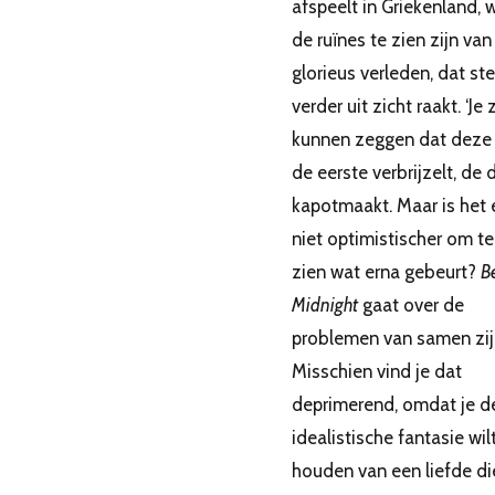
afspeelt in Griekenland, 
de ruïnes te zien zijn van
glorieus verleden, dat st
verder uit zicht raakt. ‘Je
kunnen zeggen dat deze 
de eerste verbrijzelt, de
kapotmaakt. Maar is het 
niet optimistischer om te
zien wat erna gebeurt?
B
Midnight
gaat over de
problemen van samen zij
Misschien vind je dat
deprimerend, omdat je d
idealistische fantasie wil
houden van een liefde di