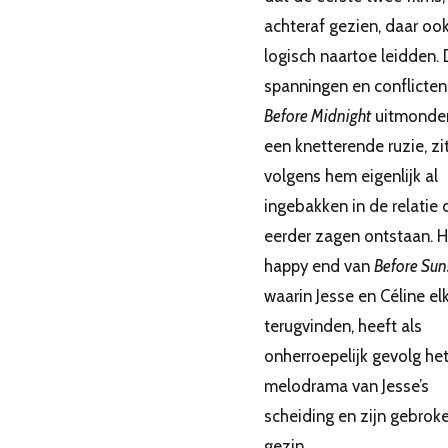
achteraf gezien, daar oo
logisch naartoe leidden.
spanningen en conflicten 
Before Midnight
uitmonden
een knetterende ruzie, zi
volgens hem eigenlijk al
ingebakken in de relatie 
eerder zagen ontstaan. H
happy end van
Before Sun
waarin Jesse en Céline el
terugvinden, heeft als
onherroepelijk gevolg he
melodrama van Jesse’s
scheiding en zijn gebrok
gezin.