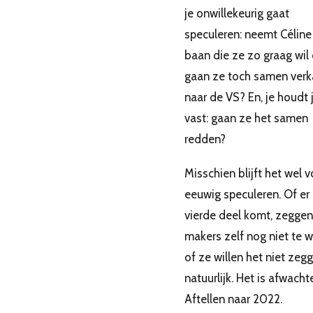
je onwillekeurig gaat
speculeren: neemt Céline
baan die ze zo graag wil 
gaan ze toch samen ver
naar de VS? En, je houdt 
vast: gaan ze het samen
redden?
Misschien blijft het wel v
eeuwig speculeren. Of er
vierde deel komt, zeggen
makers zelf nog niet te 
of ze willen het niet zeg
natuurlijk. Het is afwacht
Aftellen naar 2022.