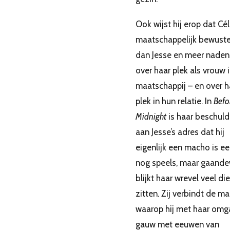
Ook wijst hij erop dat Cél
maatschappelijk bewuster
dan Jesse en meer naden
over haar plek als vrouw 
maatschappij – en over h
plek in hun relatie. In
Befo
Midnight
is haar beschuld
aan Jesse’s adres dat hij
eigenlijk een macho is ee
nog speels, maar gaand
blijkt haar wrevel veel di
zitten. Zij verbindt de ma
waarop hij met haar omga
gauw met eeuwen van