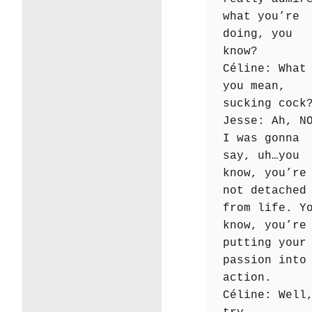
what you’re
doing, you
know?
Céline: What
you mean,
sucking cock
Jesse: Ah, N
I was gonna
say, uh…you
know, you’re
not detached
from life. Y
know, you’re
putting your
passion into
action.
Céline: Well