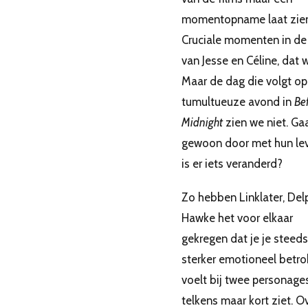
momentopname laat zien
Cruciale momenten in de 
van Jesse en Céline, dat w
Maar de dag die volgt op
tumultueuze avond in
Be
Midnight
zien we niet. Ga
gewoon door met hun lev
is er iets veranderd?
Zo hebben Linklater, Del
Hawke het voor elkaar
gekregen dat je je steeds
sterker emotioneel betr
voelt bij twee personages
telkens maar kort ziet. O