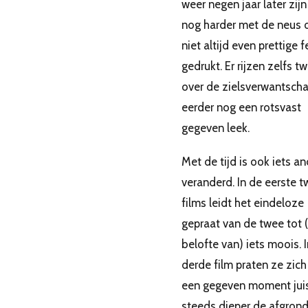
weer negen jaar later zijn
nog harder met de neus 
niet altijd even prettige f
gedrukt. Er rijzen zelfs tw
over de zielsverwantscha
eerder nog een rotsvast
gegeven leek.
Met de tijd is ook iets a
veranderd. In de eerste 
films leidt het eindeloze
gepraat van de twee tot 
belofte van) iets moois. 
derde film praten ze zich
een gegeven moment jui
steeds dieper de afgrond 