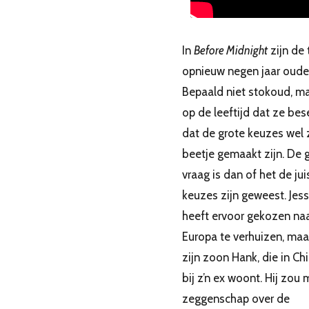
In
Before Midnight
zijn de
opnieuw negen jaar oude
Bepaald niet stokoud, ma
op de leeftijd dat ze bes
dat de grote keuzes wel 
beetje gemaakt zijn. De 
vraag is dan of het de jui
keuzes zijn geweest. Jes
heeft ervoor gekozen na
Europa te verhuizen, maa
zijn zoon Hank, die in Ch
bij z’n ex woont. Hij zou 
zeggenschap over de