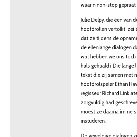
waarin non-stop gepraat 
Julie Delpy, die één van 
hoofdrollen vertolkt, zei
dat ze tijdens de opnam
de ellenlange dialogen d
wat hebben we ons toch
hals gehaald? Die lange 
tekst die zij samen met
hoofdrolspeler Ethan Ha
regisseur Richard Linklat
zorgvuldig had geschreve
moest ze daarna immers
instuderen.
De geweldige dialogen zi