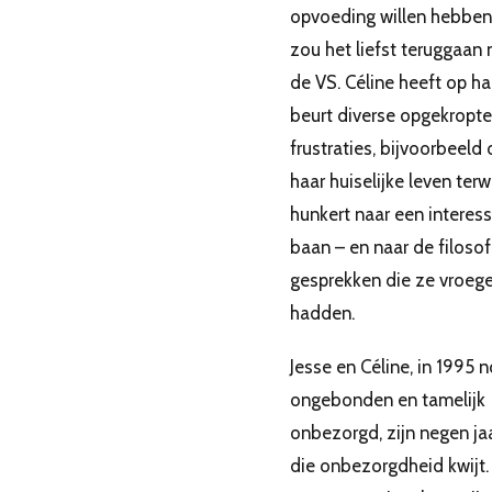
opvoeding willen hebben
zou het liefst teruggaan 
de VS. Céline heeft op ha
beurt diverse opgekropte
frustraties, bijvoorbeeld 
haar huiselijke leven terwi
hunkert naar een interes
baan – en naar de filoso
gesprekken die ze vroege
hadden.
Jesse en Céline, in 1995 
ongebonden en tamelijk
onbezorgd, zijn negen jaa
die onbezorgdheid kwijt.