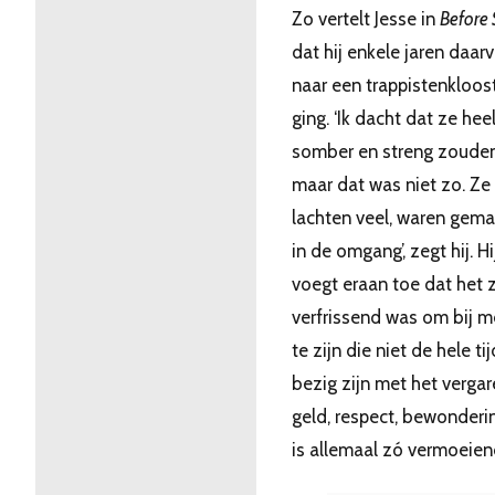
Zo vertelt Jesse in
Before
dat hij enkele jaren daar
naar een trappistenkloos
ging. ‘Ik dacht dat ze hee
somber en streng zouden 
maar dat was niet zo. Ze
lachten veel, waren gema
in de omgang’, zegt hij. Hi
voegt eraan toe dat het 
verfrissend was om bij 
te zijn die niet de hele tij
bezig zijn met het verga
geld, respect, bewonderi
is allemaal zó vermoeien