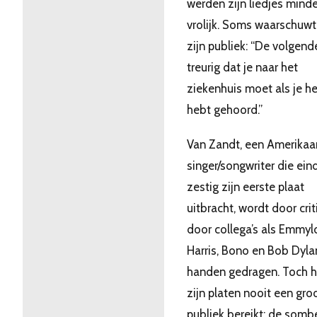
werden zijn liedjes minde
vrolijk. Soms waarschuwt 
zijn publiek: “De volgend
treurig dat je naar het
ziekenhuis moet als je h
hebt gehoord.”
Van Zandt, een Amerikaa
singer/songwriter die ein
zestig zijn eerste plaat
uitbracht, wordt door crit
door collega’s als Emmyl
Harris, Bono en Bob Dyla
handen gedragen. Toch 
zijn platen nooit een gro
publiek bereikt: de somb