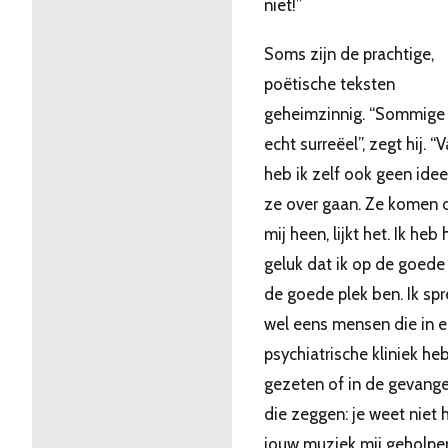
niet!”
Soms zijn de prachtige,
poëtische teksten
geheimzinnig. “Sommige 
echt surreëel”, zegt hij. “
heb ik zelf ook geen ide
ze over gaan. Ze komen 
mij heen, lijkt het. Ik heb 
geluk dat ik op de goede 
de goede plek ben. Ik sp
wel eens mensen die in 
psychiatrische kliniek h
gezeten of in de gevange
die zeggen: je weet niet 
jouw muziek mij geholpe