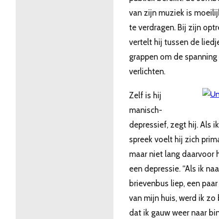
van zijn muziek is moeilij
te verdragen. Bij zijn opt
vertelt hij tussen de liedj
grappen om de spanning 
verlichten.
Zelf is hij
manisch-
depressief, zegt hij. Als 
spreek voelt hij zich prim
maar niet lang daarvoor h
een depressie. “Als ik naa
brievenbus liep, een paar
van mijn huis, werd ik zo
dat ik gauw weer naar bi