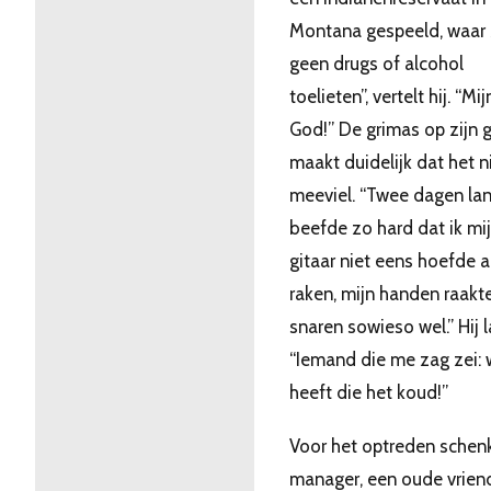
Montana gespeeld, waar
geen drugs of alcohol
toelieten”, vertelt hij. “Mij
God!” De grimas op zijn 
maakt duidelijk dat het n
meeviel. “Twee dagen lan
beefde zo hard dat ik mi
gitaar niet eens hoefde a
raken, mijn handen raakt
snaren sowieso wel.” Hij l
“Iemand die me zag zei: 
heeft die het koud!”
Voor het optreden schenk
manager, een oude vrien