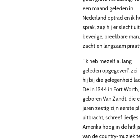
een maand geleden in
Nederland optrad en ik 
sprak, zag hij er slecht ui
beverige, breekbare man,
zacht en langzaam praatt
“Ik heb mezelf al lang
geleden opgegeven”, zei
hij bij die gelegenheid la
De in 1944 in Fort Worth,
geboren Van Zandt, die e
jaren zestig zijn eerste p
uitbracht, schreef liedjes 
Amerika hoog in de hitlij
van de country-muziek t