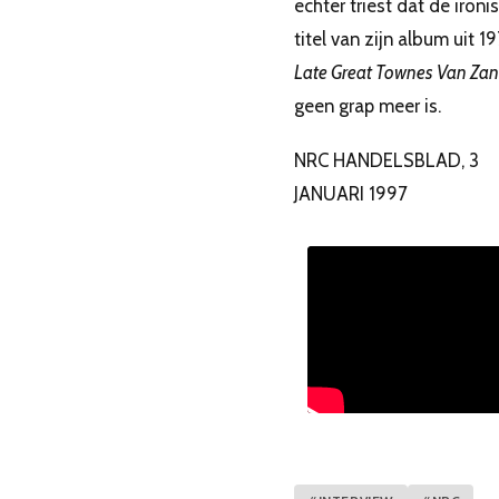
echter triest dat de ironi
titel van zijn album uit 1
Late Great Townes Van Zan
geen grap meer is.
NRC HANDELSBLAD, 3
JANUARI 1997