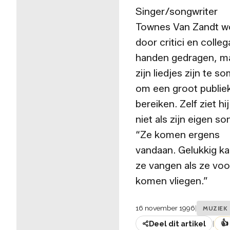
Singer/songwriter
Townes Van Zandt w
door critici en colleg
handen gedragen, m
zijn liedjes zijn te s
om een groot publiek
bereiken. Zelf ziet hij
niet als zijn eigen so
“Ze komen ergens
vandaan. Gelukkig ka
ze vangen als ze voo
komen vliegen.”
16 november 1996
|
MUZIEK
👍
Deel dit artikel
|