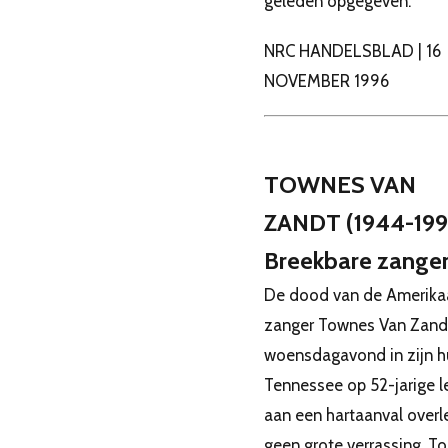
geleden opgegeven.”
NRC HANDELSBLAD | 16
NOVEMBER 1996
TOWNES VAN
ZANDT (1944-199
Breekbare zange
De dood van de Amerika
zanger Townes Van Zandt
woensdagavond in zijn hu
Tennessee op 52-jarige le
aan een hartaanval overle
geen grote verrassing. To