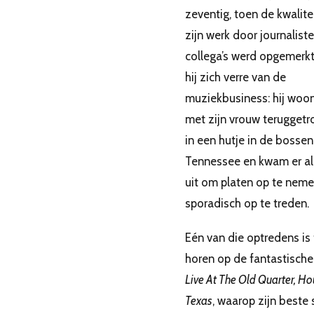
zeventig, toen de kwalite
zijn werk door journalist
collega’s werd opgemerkt,
hij zich verre van de
muziekbusiness: hij woo
met zijn vrouw teruggetr
in een hutje in de bossen
Tennessee en kwam er al
uit om platen op te nem
sporadisch op te treden.
Eén van die optredens is 
horen op de fantastische
Live At The Old Quarter, Ho
Texas
, waarop zijn beste