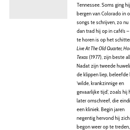
Tennessee. Soms ging hij
bergen van Colorado in 
songs te schrijven, zo nu
dan trad hij op in café’s 
te horen is op het schitt
Live At The Old Quarter, Ho
Texas
(1977), zijn beste a
Nadat zijn tweede huweli
de klippen liep, beleefde 
‘wilde, krankzinnige en
gevaarlijke tijd’, zoals hij 
later omschreef, die eind
een kliniek. Begin jaren
negentig hervond hij zich
begon weer op te treden,