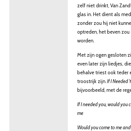
zelf niet drinkt, Van Zand
glas in. Het dient als medi
zonder zou hij niet kunn
optreden, het beven zou 
worden.
Met zijn ogen gesloten zi
even later zijn liedjes, die
behalve triest ook teder 
troostrijk zijn.
If I Needed 
bijvoorbeeld, met de rege
If I needed you, would you 
me
Would you come to me and