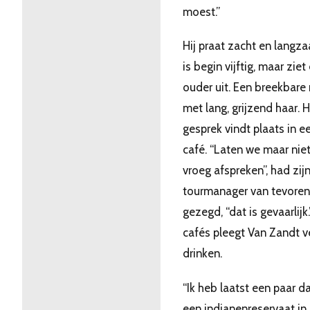
moest.”
Hij praat zacht en langza
is begin vijftig, maar ziet 
ouder uit. Een breekbare
met lang, grijzend haar. 
gesprek vindt plaats in e
café. “Laten we maar niet
vroeg afspreken”, had zij
tourmanager van tevoren
gezegd, “dat is gevaarlijk.
cafés pleegt Van Zandt v
drinken.
“Ik heb laatst een paar d
een indianenreservaat in