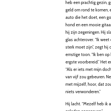
heb een prachtig gezin, 
geld om rond te komen, 
auto die het doet, een g
hond en een mooie gitaar”
hij zijn zegeningen. Hij sl
glas achterover. “Ik weet 
sterk moet zijn”, zegt hij
ernstige toon. “Ik ben op
ergste voorbereid.” Het e
“Als er iets met mijn doch
van vijf zou gebeuren. Ne
met mijzelf, hoor, dat z
niets verwonderen.”
Hij lacht. “Mezelf heb ik a