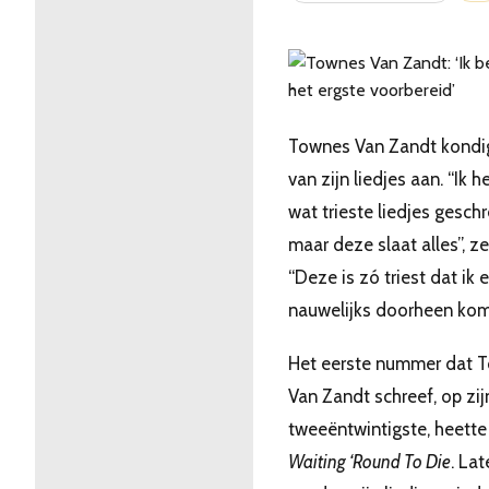
Townes Van Zandt kondi
van zijn liedjes aan. “Ik h
wat trieste liedjes gesch
maar deze slaat alles”, zeg
“Deze is zó triest dat ik e
nauwelijks doorheen kom
Het eerste nummer dat 
Van Zandt schreef, op zij
tweeëntwintigste, heette
Waiting ‘Round To Die
. Lat