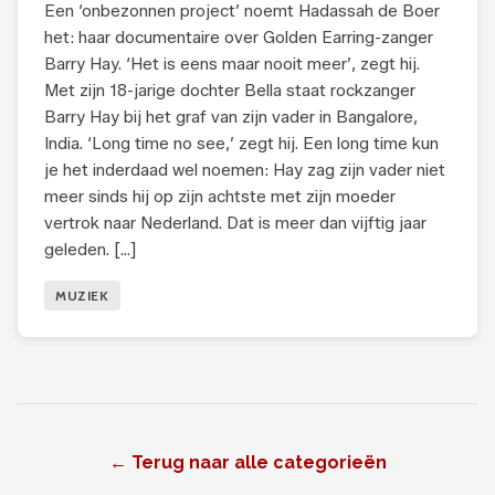
Een ‘onbezonnen project’ noemt Hadassah de Boer
het: haar documentaire over Golden Earring-zanger
Barry Hay. ‘Het is eens maar nooit meer’, zegt hij.
Met zijn 18-jarige dochter Bella staat rockzanger
Barry Hay bij het graf van zijn vader in Bangalore,
India. ‘Long time no see,’ zegt hij. Een long time kun
je het inderdaad wel noemen: Hay zag zijn vader niet
meer sinds hij op zijn achtste met zijn moeder
vertrok naar Nederland. Dat is meer dan vijftig jaar
geleden. […]
MUZIEK
← Terug naar alle categorieën