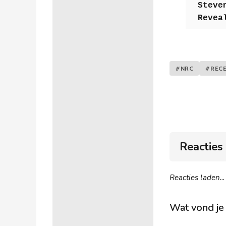
Steve
Revea
#NRC
#RECE
Reacties
Reacties laden...
Wat vond je 