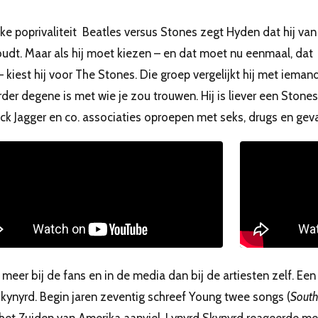
ke poprivaliteit Beatles versus Stones zegt Hyden dat hij van
udt. Maar als hij moet kiezen – en dat moet nu eenmaal, dat
 kiest hij voor The Stones. Die groep vergelijkt hij met iemand
der degene is met wie je zou trouwen. Hij is liever een Ston
k Jagger en co. associaties oproepen met seks, drugs en geva
meer bij de fans en in de media dan bij de artiesten zelf. Ee
kynyrd. Begin jaren zeventig schreef Young twee songs (
Sout