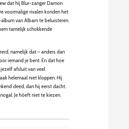
iew dat hij Blur-zanger Damon
De voormalige rivalen konden het
album van Albarn te beluisteren.
 hem tamelijk schokkende
leerd, namelijk dat – anders dan
oor iemand je bent. En dat hoe
jezelf afsluit van veel
aak helemaal niet kloppen. Hij
kend deed, dan hij eerst dacht.
nogal. Je hóeft niet te kiezen.