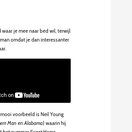
 waar je mee naar bed wil, terwijl
esman omdat je dan interessanter
ar.
n mooi voorbeeld is Neil Young
hern Man
en
Alabama
) waarin hij