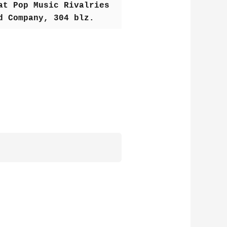
at Pop Music Rivalries
nd Company, 304 blz.