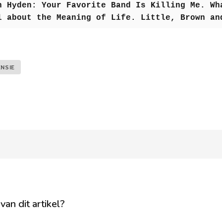
n Hyden: Your Favorite Band Is Killing Me. Wh
l about the Meaning of Life. Little, Brown a
NSIE
van dit artikel?