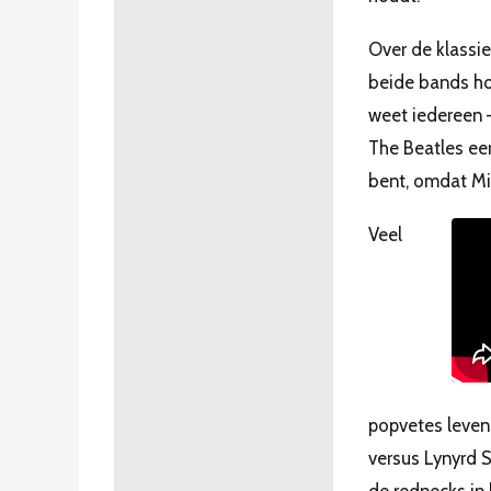
Over de klassie
beide bands ho
weet iedereen –
The Beatles eer
bent, omdat Mic
Veel
popvetes leven 
versus Lynyrd S