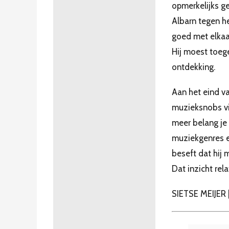
opmerkelijks g
Albarn tegen he
goed met elkaa
Hij moest toeg
ontdekking.
Aan het eind va
muzieksnobs vi
meer belang je 
muziekgenres en
beseft dat hij 
Dat inzicht rela
SIETSE MEIJE