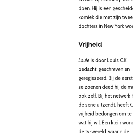
doen. Hij is een geschei
komiek die met zijn twee
dochters in New York wo
Vrijheid
Louie
is door Louis C.K.
bedacht, geschreven en
geregisseerd. Bij de eers
seizoenen deed hij de m
ook zelf. Bij het netwerk 
de serie uitzendt, heeft C
vrijheid bedongen om te
wat hij wil. Een klein won
de tv-wereld, waarin de