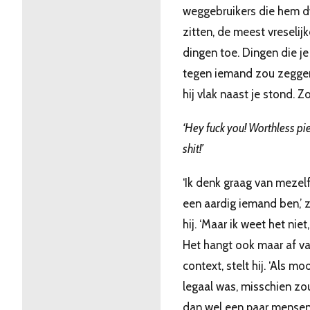
weggebruikers die hem 
zitten, de meest vreselijk
dingen toe. Dingen die je
tegen iemand zou zeggen
hij vlak naast je stond. Zo
‘Hey fuck you! Worthless pi
shit!’
‘Ik denk graag van mezelf
een aardig iemand ben,’ 
hij. ‘Maar ik weet het niet,
Het hangt ook maar af v
context, stelt hij. ‘Als mo
legaal was, misschien zou
dan wel een paar mense