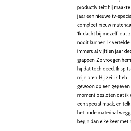
productiviteit: hij maakte
jaar een nieuwe tv-speci
compleet nieuw materiaal.
‘Ik dacht bij mezelf: dat z
nooit kunnen. Ik vertelde
immers al vijftien jaar de
grappen. Ze vroegen hem
hij dat toch deed. Ik spit
mijn oren. Hij zei: ik heb
gewoon op een gegeven
moment besloten dat ik e
een special maak, en tel
het oude materiaal weggo
begin dan elke keer met ni