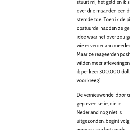
stuurt mij het geld en ik s
over drie maanden een dv
stemde toe. Toen ik de pi
opstuurde, hadden ze ge
idee waar het over zou g
wie er verder aan meede
Maar ze reageerden posit
wilden meer afleveringen
ik per keer 300.000 doll
voor kreeg.’
De vernieuwende, door cri
geprezen serie, die in
Nederland nog niet is
uitgezonden, begint vol
voorjaar aan het vierde