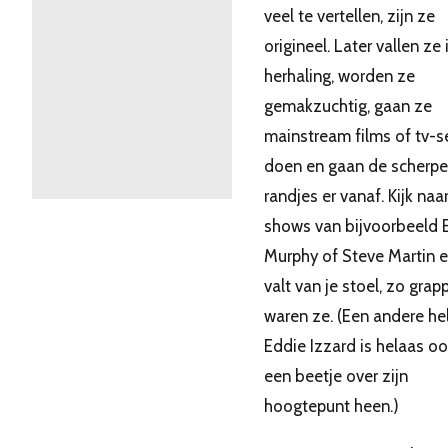
veel te vertellen, zijn ze
origineel. Later vallen ze 
herhaling, worden ze
gemakzuchtig, gaan ze
mainstream films of tv-s
doen en gaan de scherpe
randjes er vanaf. Kijk na
shows van bijvoorbeeld 
Murphy of Steve Martin e
valt van je stoel, zo grap
waren ze. (Een andere he
Eddie Izzard is helaas oo
een beetje over zijn
hoogtepunt heen.)