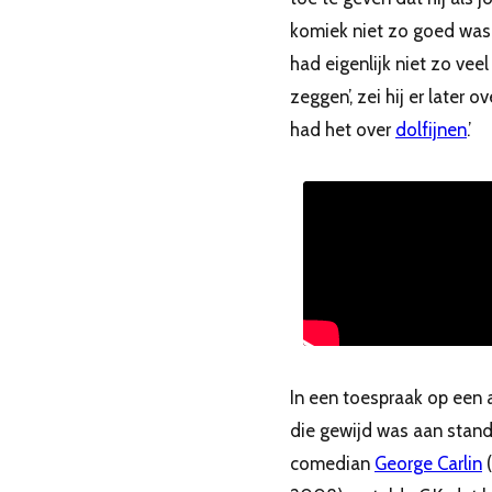
komiek niet zo goed was. 
had eigenlijk niet zo veel
zeggen’, zei hij er later ove
had het over
dolfijnen
.’
In een toespraak op een
die gewijd was aan stan
comedian
George Carlin
(