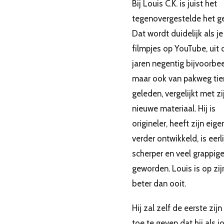
Bij Louis C.K. is juist het
tegenovergestelde het ge
Dat wordt duidelijk als j
filmpjes op YouTube, uit 
jaren negentig bijvoorbee
maar ook van pakweg tien
geleden, vergelijkt met zi
nieuwe materiaal. Hij is
origineler, heeft zijn eigen
verder ontwikkeld, is eerli
scherper en veel grappige
geworden. Louis is op zi
beter dan ooit.
Hij zal zelf de eerste zij
toe te geven dat hij als j