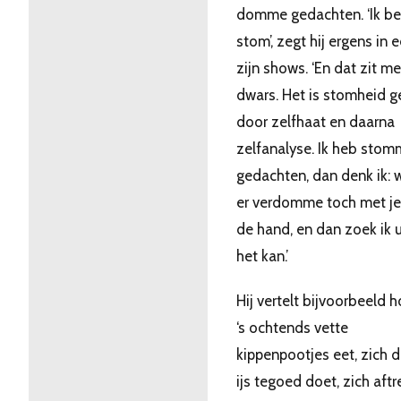
domme gedachten. ‘Ik be
stom’, zegt hij ergens in 
zijn shows. ‘En dat zit me
dwars. Het is stomheid g
door zelfhaat en daarna
zelfanalyse. Ik heb sto
gedachten, dan denk ik: w
er verdomme toch met je
de hand, en dan zoek ik u
het kan.’
Hij vertelt bijvoorbeeld h
‘s ochtends vette
kippenpootjes eet, zich 
ijs tegoed doet, zich aftr