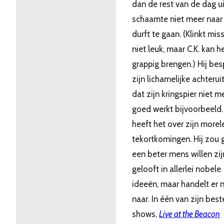
dan de rest van de dag ui
schaamte niet meer naar
durft te gaan. (Klinkt mis
niet leuk, maar C.K. kan h
grappig brengen.) Hij bes
zijn lichamelijke achterui
dat zijn kringspier niet m
goed werkt bijvoorbeeld. 
heeft het over zijn morel
tekortkomingen. Hij zou 
een beter mens willen zijn
gelooft in allerlei nobele
ideeën, maar handelt er n
naar. In één van zijn best
shows,
Live at the Beacon