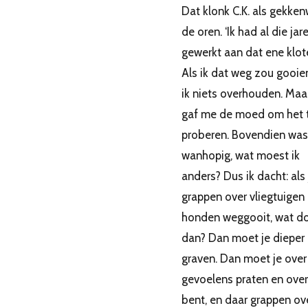
Dat klonk C.K. als gekken
de oren. ‘Ik had al die jar
gewerkt aan dat ene klot
Als ik dat weg zou gooie
ik niets overhouden. Maar
gaf me de moed om het 
proberen. Bovendien was
wanhopig, wat moest ik
anders? Dus ik dacht: als
grappen over vliegtuigen
honden weggooit, wat do
dan? Dan moet je dieper
graven. Dan moet je over
gevoelens praten en over
bent, en daar grappen ov