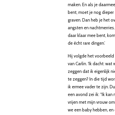
maken. En als je daarmee
bent, moet je nog dieper
graven. Dan heb je het ov
angsten en nachtmerries. 
daar klaar mee bent, kom 
de écht rare dingen.’
Hij volgde het voorbeeld
van Carlin. ‘Ik dacht: wat w
zeggen dat ik eigenlijk ni
te zeggen? In die tijd wo
ik ermee vader te zijn. D
een avond zei ik: “Ik kan 
vrijen met mijn vrouw o
we een baby hebben, en