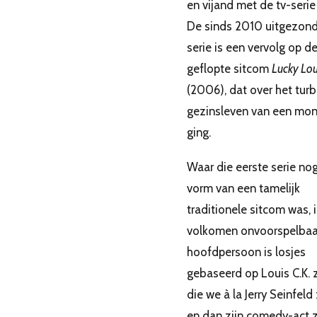
en vijand met de tv-seri
De sinds 2010 uitgezon
serie is een vervolg op d
geflopte sitcom
Lucky Lou
(2006), dat over het tur
gezinsleven van een mon
ging.
Waar die eerste serie nog
vorm van een tamelijk
traditionele sitcom was, 
volkomen onvoorspelbaa
hoofdpersoon is losjes
gebaseerd op Louis C.K. z
die we à la Jerry Seinfeld
en dan zijn comedy-act 