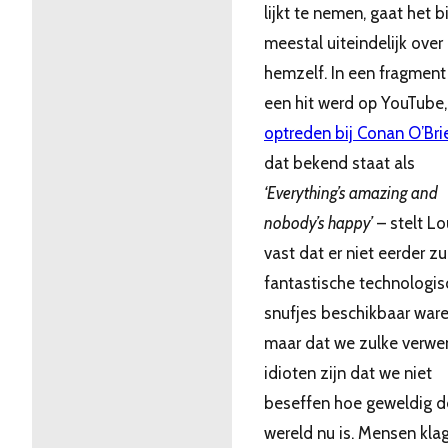
lijkt te nemen, gaat het bi
meestal uiteindelijk over
hemzelf. In een fragment
een hit werd op YouTube,
optreden bij Conan O’Bri
dat bekend staat als
‘Everything’s amazing and
nobody’s happy’
– stelt Lo
vast dat er niet eerder zu
fantastische technologis
snufjes beschikbaar ware
maar dat we zulke verw
idioten zijn dat we niet
beseffen hoe geweldig d
wereld nu is. Mensen kla