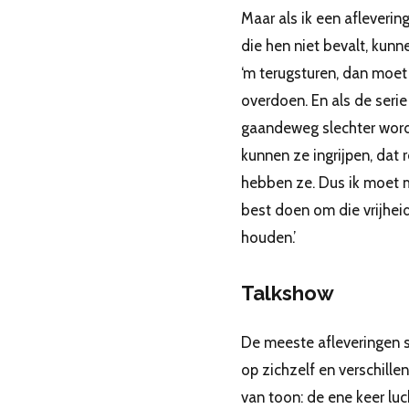
Maar als ik een afleveri
die hen niet bevalt, kunn
‘m terugsturen, dan moet 
overdoen. En als de serie
gaandeweg slechter word
kunnen ze ingrijpen, dat 
hebben ze. Dus ik moet 
best doen om die vrijheid
houden.’
Talkshow
De meeste afleveringen 
op zichzelf en verschillen
van toon: de ene keer luc