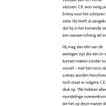
seizoen. C.K. won vorig j
Emmy voor het schrijven
serie. Hij heeft al aange
dat hij in het komende s
een nieuwe richting wil in
Hij mag dan één van de
weinigen zijn die een tv-
kunnen maken zonder to
vooraf – met het risico da
scènes worden herschrev
toch staat er volgens C.K.
druk op. ‘We hebben alle
mondelinge overeenkoms
we het op deze manier d