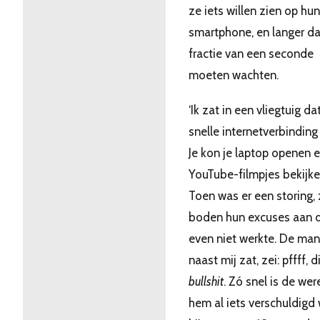
ze iets willen zien op hun
smartphone, en langer d
fractie van een seconde
moeten wachten.
‘Ik zat in een vliegtuig da
snelle internetverbinding
Je kon je laptop openen 
YouTube-filmpjes bekijke
Toen was er een storing,
boden hun excuses aan d
even niet werkte. De man
naast mij zat, zei: pffff, di
bullshit
. Zó snel is de wer
hem al iets verschuldigd