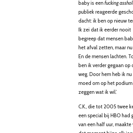
baby is een
fucking assho
publiek reageerde gescho
dacht: ik ben op nieuw ter
Ik zei dat ik eerder nooit
begreep dat mensen baby
het afval zetten, maar nu
En de mensen lachten. T
ben ik verder gegaan op 
weg. Door hem heb ik nu
moed om op het podium
zeggen wat ik wil.’
C.K., die tot 2005 twee k
een special bij HBO had
van een half uur, maakte