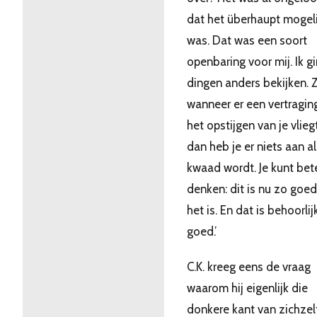
dat het überhaupt mogeli
was. Dat was een soort
openbaring voor mij. Ik g
dingen anders bekijken. 
wanneer er een vertraging 
het opstijgen van je vlieg
dan heb je er niets aan al
kwaad wordt. Je kunt bet
denken: dit is nu zo goed
het is. En dat is behoorlij
goed.’
C.K. kreeg eens de vraag
waarom hij eigenlijk die
donkere kant van zichzel