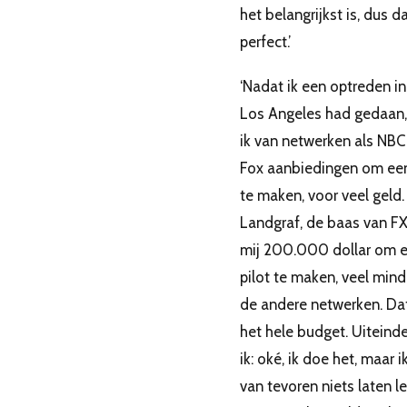
het belangrijkst is, dus d
perfect.’
‘Nadat ik een optreden in
Los Angeles had gedaan,
ik van netwerken als NBC
Fox aanbiedingen om een
te maken, voor veel geld.
Landgraf, de baas van F
mij 200.000 dollar om 
pilot te maken, veel min
de andere netwerken. Da
het hele budget. Uiteindel
ik: oké, ik doe het, maar i
van tevoren niets laten le