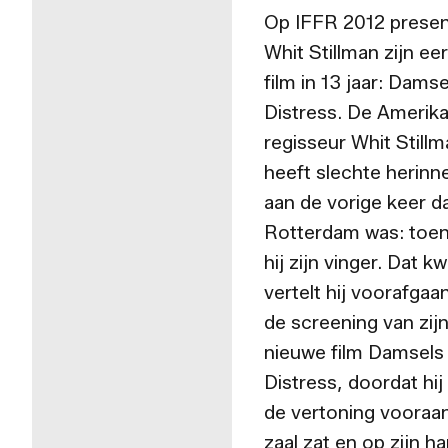
Op IFFR 2012 prese
Whit Stillman zijn ee
film in 13 jaar: Damse
Distress. De Amerik
regisseur Whit Still
heeft slechte herinn
aan de vorige keer dat
Rotterdam was: toen
hij zijn vinger. Dat k
vertelt hij voorafgaa
de screening van zij
nieuwe film Damsels 
Distress, doordat hij
de vertoning vooraan
zaal zat en op zijn h