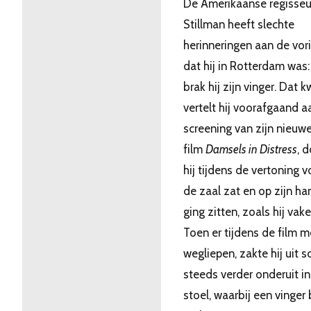
De Amerikaanse regisseu
Stillman heeft slechte
herinneringen aan de vor
dat hij in Rotterdam was:
brak hij zijn vinger. Dat 
vertelt hij voorafgaand a
screening van zijn nieuw
film
Damsels in Distress
, 
hij tijdens de vertoning 
de zaal zat en op zijn h
ging zitten, zoals hij vake
Toen er tijdens de film 
wegliepen, zakte hij uit 
steeds verder onderuit in
stoel, waarbij een vinger