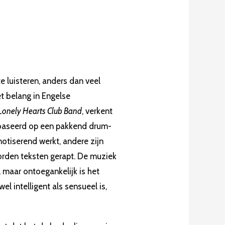
te luisteren, anders dan veel
t belang in Engelse
 Lonely Hearts Club Band
, verkent
ebaseerd op een pakkend drum-
otiserend werkt, andere zijn
orden teksten gerapt. De muziek
, maar ontoegankelijk is het
 intelligent als sensueel is,