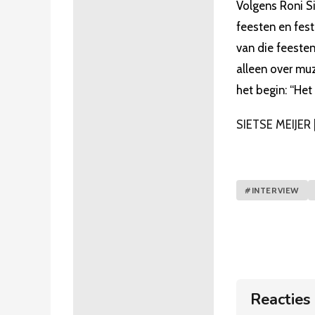
Volgens Roni S
feesten en fest
van die feeste
alleen over muz
het begin: “Het
SIETSE MEIJER
#INTERVIEW
Reacties