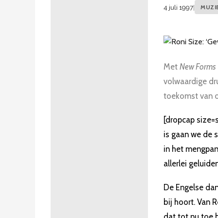
4 juli 1997
|
MUZI
Met
New Forms
volwaardige dr
toekomst van on
[dropcap size=s
is gaan we de s
in het mengpan
allerlei geluide
De Engelse danc
bij hoort. Van
dat tot nu toe 