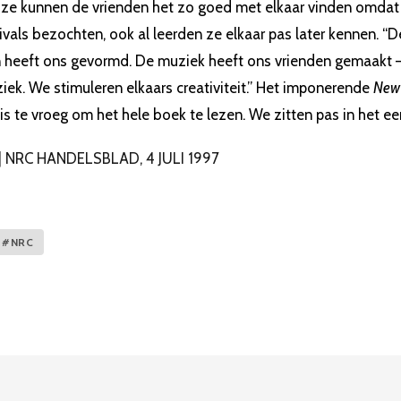
ize kunnen de vrienden het zo goed met elkaar vinden omdat 
ivals bezochten, ook al leerden ze elkaar pas later kennen. “D
n heeft ons gevormd. De muziek heeft ons vrienden gemaakt –
iek. We stimuleren elkaars creativiteit.” Het imponerende
New
 is te vroeg om het hele boek te lezen. We zitten pas in het ee
 | NRC HANDELSBLAD, 4 JULI 1997
#NRC