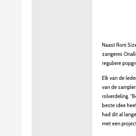
Naast Roni Siz
zangeres Onalle
reguliere popgr
Elk van de lede
van de sampler
rolverdeling. “B
beste idee heef
had dit al lang
met een project,