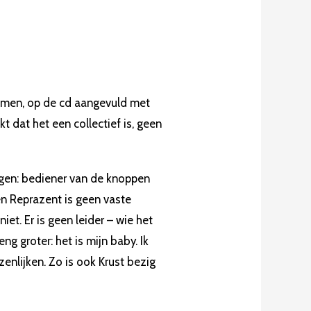
oemen, op de cd aangevuld met
 dat het een collectief is, geen
ggen: bediener van de knoppen
n Reprazent is geen vaste
niet. Er is geen leider – wie het
g groter: het is mijn baby. Ik
enlijken. Zo is ook Krust bezig