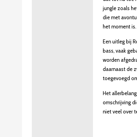
jungle zoals h
die met avontu
het moment is.
Een uitleg bij 
bass, vaak geb
worden afgedraa
daarnaast de z
toegevoegd om 
Het allerbelang
omschrijving di
niet veel over 