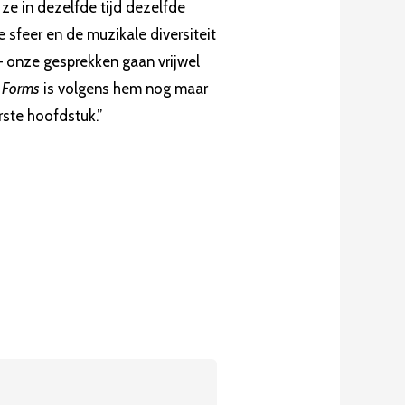
ze in dezelfde tijd dezelfde
e sfeer en de muzikale diversiteit
 onze gesprekken gaan vrijwel
 Forms
is volgens hem nog maar
rste hoofdstuk.”