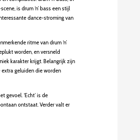
ne, is drum ‘n’ bass een stijl
 interessante dance-stroming van
kenmerkende ritme van drum ‘n’
eplukt worden, en versneld
k karakter krijgt. Belangrijk zijn
 extra geluiden die worden
het gevoel. ‘Echt’ is de
ontaan ontstaat. Verder valt er