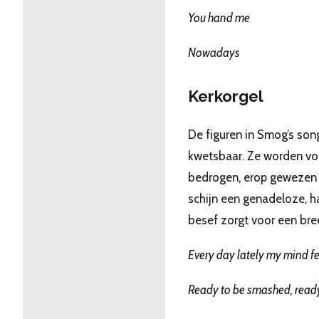
You hand me
Nowadays
Kerkorgel
De figuren in Smog’s so
kwetsbaar. Ze worden vo
bedrogen, erop gewezen 
schijn een genadeloze, ha
besef zorgt voor een br
Every day lately my mind fee
Ready to be smashed, read