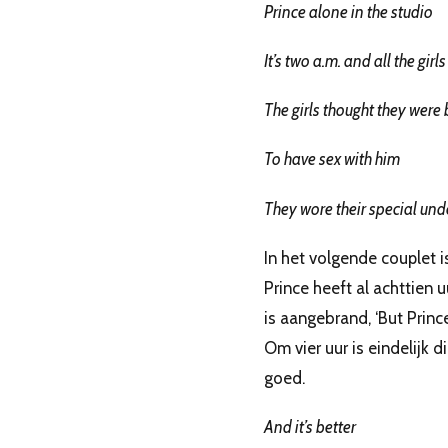
Prince alone in the studio
It’s two a.m. and all the girl
The girls thought they were 
To have sex with him
They wore their special un
In het volgende couplet is
Prince heeft al achttien u
is aangebrand, ‘But Princ
Om vier uur is eindelijk d
goed.
And it’s better