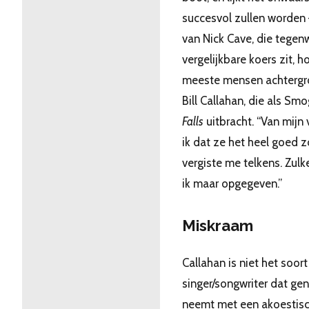
succesvol zullen worden –
van Nick Cave, die tegen
vergelijkbare koers zit, h
meeste mensen achtergro
Bill Callahan, die als S
Falls
uitbracht. “Van mijn
ik dat ze het heel goed 
vergiste me telkens. Zul
ik maar opgegeven.”
Miskraam
Callahan is niet het soort
singer/songwriter dat ge
neemt met een akoestisc