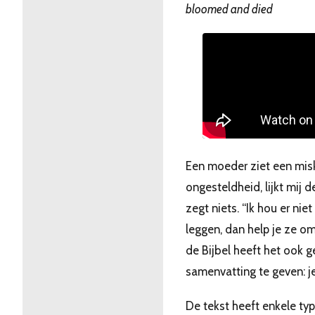
bloomed and died
Een moeder ziet een mis
ongesteldheid, lijkt mij d
zegt niets. “Ik hou er nie
leggen, dan help je ze om
de Bijbel heeft het ook 
samenvatting te geven: je
De tekst heeft enkele t