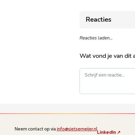
Reacties
Reacties laden...
Wat vond je van dit a
Naam *
Neem contact op via
info@sietsemeijer.nl
LinkedIn ↗