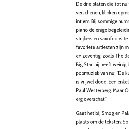
De drie platen die tot nu
verschenen, klinken opme
intiem. Bij sommige num
piano de enige begeleidin
strijkers en saxofoons te
favoriete artiesten zijn 
en zeventig, zoals The B
Big Star; hij heeft weinig
popmuziek van nu: “De ku
is vrijwel dood. Een enke
Paul Westerberg. Maar Oa
erg overschat.”
Gaat het bij Smog en Pal
plaats om de teksten, So