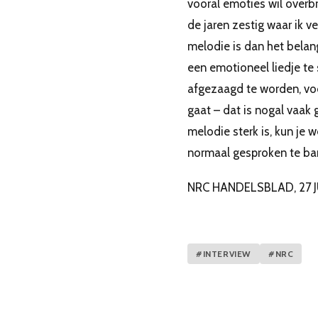
vooral emoties wil overbr
de jaren zestig waar ik ve
melodie is dan het belang
een emotioneel liedje te
afgezaagd te worden, voor
gaat – dat is nogal vaak 
melodie sterk is, kun je
normaal gesproken te ban
NRC HANDELSBLAD, 27 J
#INTERVIEW
#NRC