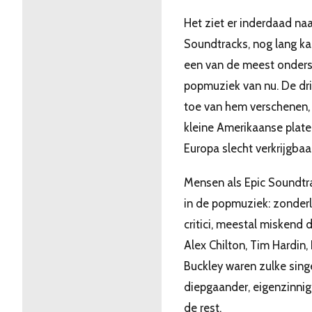
Het ziet er inderdaad naa
Soundtracks, nog lang kan
een van de meest ondersc
popmuziek van nu. De drie
toe van hem verschenen, 
kleine Amerikaanse plate
Europa slecht verkrijgbaar
Mensen als Epic Soundtrac
in de popmuziek: zonderli
critici, meestal miskend 
Alex Chilton, Tim Hardin,
Buckley waren zulke sing
diepgaander, eigenzinni
de rest.