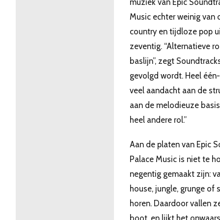
muziek van Epic Soundtr
Music echter weinig van 
country en tijdloze pop u
zeventig. “Alternatieve r
baslijn”, zegt Soundtrack
gevolgd wordt. Heel één-
veel aandacht aan de str
aan de melodieuze basis.
heel andere rol.”
Aan de platen van Epic 
Palace Music is niet te h
negentig gemaakt zijn: va
house, jungle, grunge of s
horen. Daardoor vallen z
boot, en lijkt het onwaars