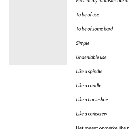
Most of my fantasies are of
To be of use
To be of some hard
Simple
Undeniable use
Like a spindle
Like a candle
Like a horseshoe
Like a corkscrew
Het meest opmerkelijke