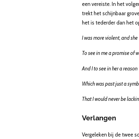
een vereiste. In het volg
trekt het schijnbaar gro
het is tederder dan het op
I was more violent, and she
To see in me a promise of w
And I to see in her a reason 
Which was past just a sym
That I would never be lacki
Verlangen
Vergeleken bij de twee 