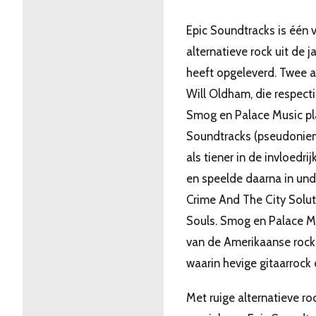
Epic Soundtracks is één 
alternatieve rock uit de j
heeft opgeleverd. Twee an
Will Oldham, die respect
Smog en Palace Music pl
Soundtracks (pseudonie
als tiener in de invloedri
en speelde daarna in un
Crime And The City Solu
Souls. Smog en Palace M
van de Amerikaanse rock,
waarin hevige gitaarrock
Met ruige alternatieve r