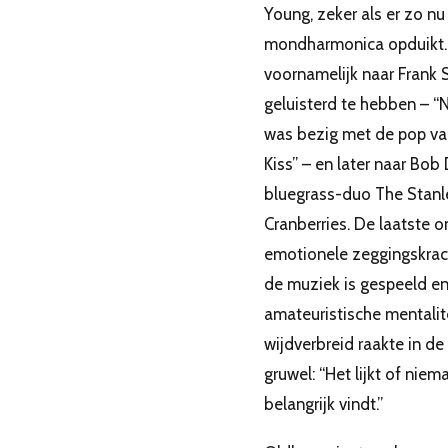
Young, zeker als er zo n
mondharmonica opduikt. H
voornamelijk naar Frank 
geluisterd te hebben – 
was bezig met de pop van
Kiss” – en later naar Bob 
bluegrass-duo The Stanle
Cranberries. De laatste 
emotionele zeggingskrac
de muziek is gespeeld 
amateuristische mentalit
wijdverbreid raakte in d
gruwel: “Het lijkt of nie
belangrijk vindt.”