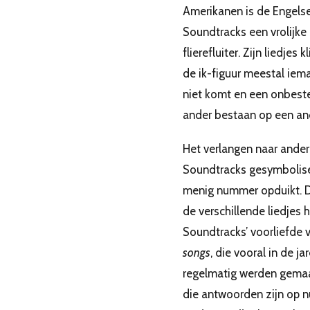
Amerikanen is de Engelse
Soundtracks een vrolijke
flierefluiter. Zijn liedjes
de ik-figuur meestal iem
niet komt en een onbest
ander bestaan op een and
Het verlangen naar andere
Soundtracks gesymboliseer
menig nummer opduikt. 
de verschillende liedjes
Soundtracks’ voorliefd
songs
, die vooral in de j
regelmatig werden gemaa
die antwoorden zijn op 