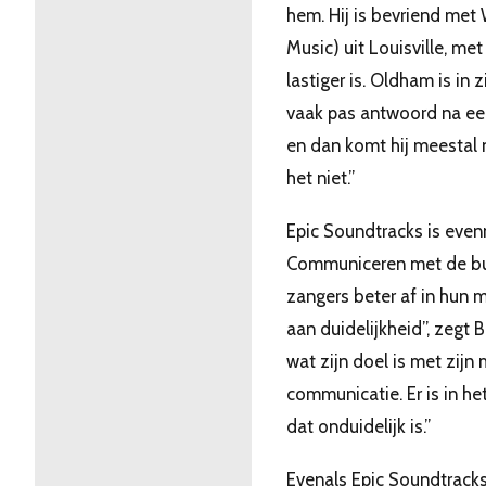
hem. Hij is bevriend met
Music) uit Louisville, me
lastiger is. Oldham is in 
vaak pas antwoord na een
en dan komt hij meestal n
het niet.”
Epic Soundtracks is even
Communiceren met de bu
zangers beter af in hun 
aan duidelijkheid”, zegt B
wat zijn doel is met zijn
communicatie. Er is in he
dat onduidelijk is.”
Evenals Epic Soundtrack