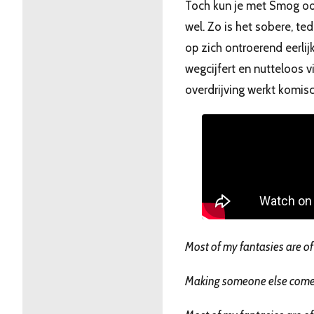
Toch kun je met Smog ook
wel. Zo is het sobere, t
op zich ontroerend eerlij
wegcijfert en nutteloos v
overdrijving werkt komisc
Most of my fantasies are of
Making someone else com