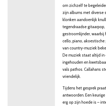
om zichzelf te begeleide
zijn albums met diverse s
klonken aandoenlijk knull
tegendraadse gitaarpop, 
gestroomlijnder, waarbij 
cello, piano, akoestische 
van country-muziek beken
De muziek staat altijd in
ingehouden en kwetsbaar
vals pathos. Callahans s
vriendelijk.
Tijdens het gesprek praat 
antwoorden. Een keurige 
erg op zijn hoede is – in