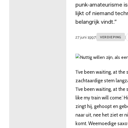
punk-amateurisme is
lijkt of niemand tec
belangrijk vindt.”
27 juni 1997
|
VERDIEPING
|
‘I’ve been waiting, at the 
zachtaardige stem langz
‘I’ve been waiting, at the 
like my train will come.’ 
zingt hij, gehoopt en geb
naar uit, nee het ziet er ni
komt. Weemoedige saxof