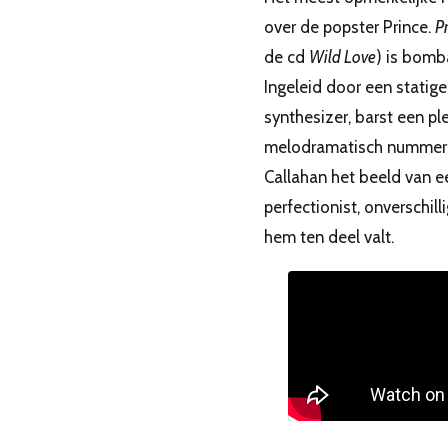
over de popster Prince.
P
de cd
Wild Love
) is bomb
Ingeleid door een statige
synthesizer, barst een ple
melodramatisch nummer lo
Callahan het beeld van 
perfectionist, onverschil
hem ten deel valt.