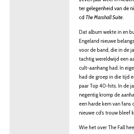
ter gelegenheid van de 
cd
The Marshall Suite
.
Dat album wekte in en b
Engeland nieuwe belangs
voor de band, die in de j
tachtig wereldwijd een a
cult-aanhang had. In eig
had de groep in die tijd 
paar Top 40-hits. In de j
negentig kromp de aanha
een harde kern van fans 
nieuwe cd’s trouw bleef 
Wie het over The Fall hee