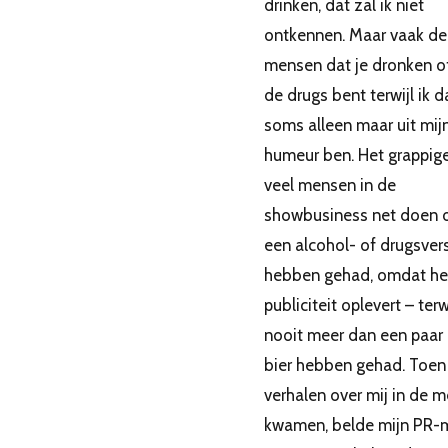
drinken, dat zal ik niet
ontkennen. Maar vaak d
mensen dat je dronken o
de drugs bent terwijl ik d
soms alleen maar uit mij
humeur ben. Het grappige
veel mensen in de
showbusiness net doen o
een alcohol- of drugsver
hebben gehad, omdat het
publiciteit oplevert – terw
nooit meer dan een paar
bier hebben gehad. Toen
verhalen over mij in de 
kwamen, belde mijn PR-