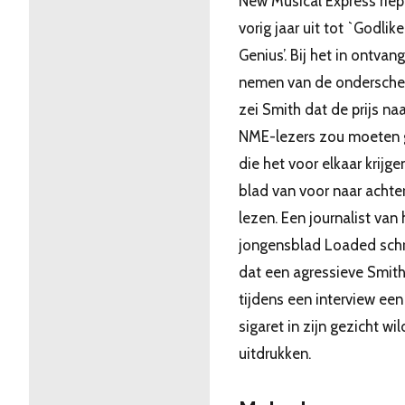
New Musical Express rie
vorig jaar uit tot `Godlike
Genius’. Bij het in ontvan
nemen van de ondersche
zei Smith dat de prijs na
NME-lezers zou moeten 
die het voor elkaar krijge
blad van voor naar achte
lezen. Een journalist van 
jongensblad Loaded sch
dat een agressieve Smit
tijdens een interview een
sigaret in zijn gezicht wi
uitdrukken.