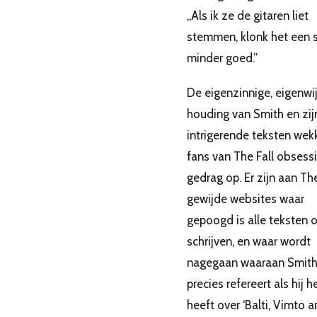
,,Als ik ze de gitaren liet
stemmen, klonk het een 
minder goed.”
De eigenzinnige, eigenwi
houding van Smith en zij
intrigerende teksten wekk
fans van The Fall obsess
gedrag op. Er zijn aan The
gewijde websites waar
gepoogd is alle teksten o
schrijven, en waar wordt
nagegaan waaraan Smit
precies refereert als hij h
heeft over ‘Balti, Vimto 