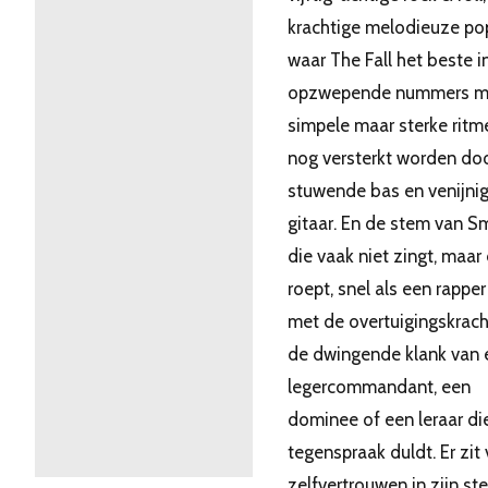
krachtige melodieuze pop
waar The Fall het beste in
opzwepende nummers m
simpele maar sterke ritme
nog versterkt worden do
stuwende bas en venijni
gitaar. En de stem van Sm
die vaak niet zingt, maar
roept, snel als een rapper
met de overtuigingskrach
de dwingende klank van 
legercommandant, een
dominee of een leraar di
tegenspraak duldt. Er zit 
zelfvertrouwen in zijn st