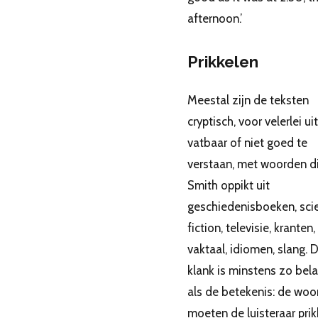
afternoon.’
Prikkelen
Meestal zijn de teksten
cryptisch, voor velerlei ui
vatbaar of niet goed te
verstaan, met woorden d
Smith oppikt uit
geschiedenisboeken, sci
fiction, televisie, kranten,
vaktaal, idiomen, slang. 
klank is minstens zo bela
als de betekenis: de wo
moeten de luisteraar prik