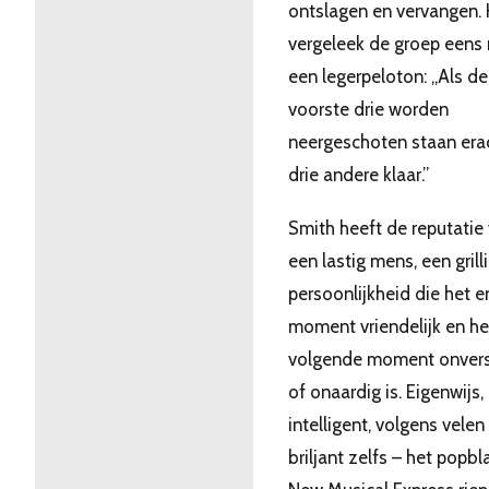
ontslagen en vervangen. 
vergeleek de groep eens
een legerpeloton: ,,Als de
voorste drie worden
neergeschoten staan era
drie andere klaar.”
Smith heeft de reputatie
een lastig mens, een grill
persoonlijkheid die het e
moment vriendelijk en he
volgende moment onversc
of onaardig is. Eigenwijs,
intelligent, volgens velen
briljant zelfs – het popbl