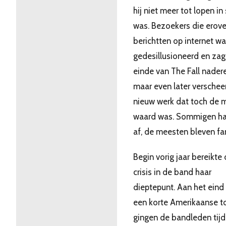
hij niet meer tot lopen in
was. Bezoekers die erove
berichtten op internet w
gedesillusioneerd en zag
einde van The Fall nader
maar even later verschee
nieuw werk dat toch de 
waard was. Sommigen h
af, de meesten bleven fa
Begin vorig jaar bereikte
crisis in de band haar
dieptepunt. Aan het eind
een korte Amerikaanse t
gingen de bandleden tij