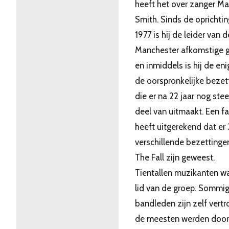
heeft het over zanger Mar
Smith. Sinds de oprichtin
1977 is hij de leider van d
Manchester afkomstige g
en inmiddels is hij de en
de oorspronkelijke bezet
die er na 22 jaar nog ste
deel van uitmaakt. Een f
heeft uitgerekend dat er 
verschillende bezettinge
The Fall zijn geweest.
Tientallen muzikanten w
lid van de groep. Sommi
bandleden zijn zelf vertr
de meesten werden door