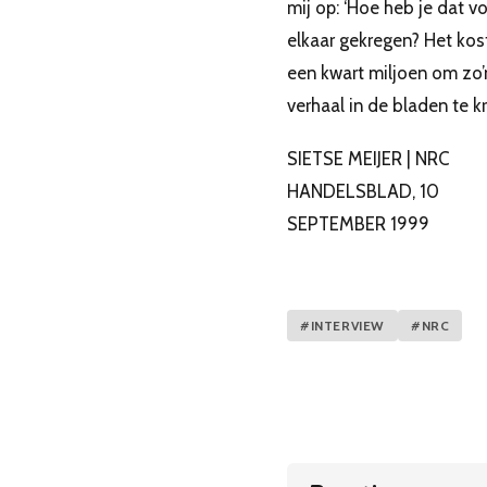
mij op: ‘Hoe heb je dat v
elkaar gekregen? Het kos
een kwart miljoen om zo’
verhaal in de bladen te kr
SIETSE MEIJER | NRC
HANDELSBLAD, 10
SEPTEMBER 1999
#INTERVIEW
#NRC