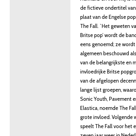
de fictieve ondertitel van
plaat van de Engelse po
The Fall. `Het geweten v
Britse pop’ wordt de ban
eens genoemd; ze wordt
algemeen beschouwd als
van de belangrijkste en 
invloedrijke Britse popg
van de afgelopen decenn
lange lijst groepen, waar
Sonic Youth, Pavement e
Elastica, noemde The Fall
grote invloed. Volgende
speelt The Fall voor het e
zeven jaar weer in Neder