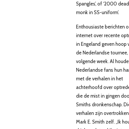
Spangles’, of ‘2000 dead
monk in SS-uniform’.
Enthousiaste berichten 
internet over recente op
in Engeland geven hoop 
de Nederlandse tournee,
volgende week. Al houde
Nederlandse fans hun har
met de verhalen in het
achterhoofd over optred
die de mist in gingen doo
Smiths dronkenschap. Di
verhalen zijn overtrokken
Mark E. Smith zelf. ,,Ik ho