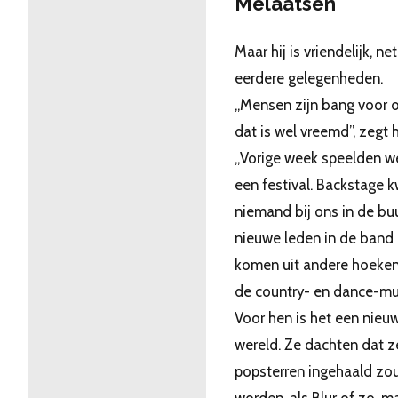
Melaatsen
Maar hij is vriendelijk, net
eerdere gelegenheden.
,,Mensen zijn bang voor o
dat is wel vreemd”, zegt hi
,,Vorige week speelden w
een festival. Backstage
niemand bij ons in de buu
nieuwe leden in de band
komen uit andere hoeken,
de country- en dance-mu
Voor hen is het een nieu
wereld. Ze dachten dat z
popsterren ingehaald zo