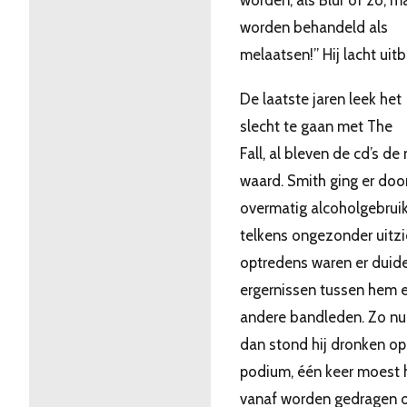
worden, als Blur of zo, m
worden behandeld als
melaatsen!” Hij lacht uit
De laatste jaren leek het
slecht te gaan met The
Fall, al bleven de cd’s de
waard. Smith ging er doo
overmatig alcoholgebrui
telkens ongezonder uitzie
optredens waren er duide
ergernissen tussen hem 
andere bandleden. Zo nu
dan stond hij dronken op
podium, één keer moest h
vanaf worden gedragen