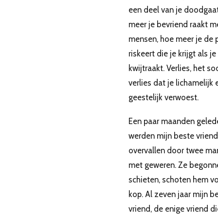
een deel van je doodgaa
meer je bevriend raakt m
mensen, hoe meer je de p
riskeert die je krijgt als j
kwijtraakt. Verlies, het so
verlies dat je lichamelijk 
geestelijk verwoest.
Een paar maanden geled
werden mijn beste vriend
overvallen door twee m
met geweren. Ze begonn
schieten, schoten hem vo
kop. Al zeven jaar mijn b
vriend, de enige vriend di