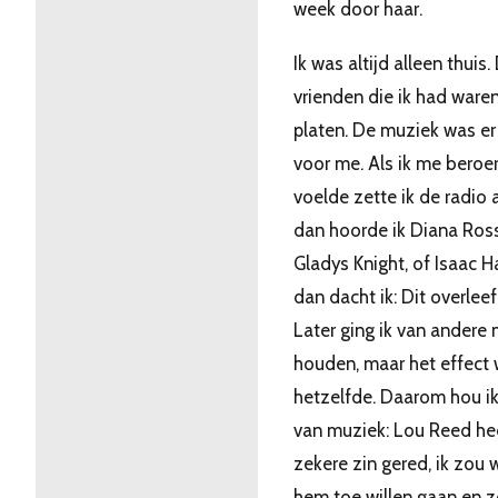
week door haar.
Ik was altijd alleen thuis.
vrienden die ik had ware
platen. De muziek was er 
voor me. Als ik me beroe
voelde zette ik de radio 
dan hoorde ik Diana Ross
Gladys Knight, of Isaac H
dan dacht ik: Dit overleef 
Later ging ik van andere
houden, maar het effect
hetzelfde. Daarom hou ik
van muziek: Lou Reed hee
zekere zin gered, ik zou 
hem toe willen gaan en z