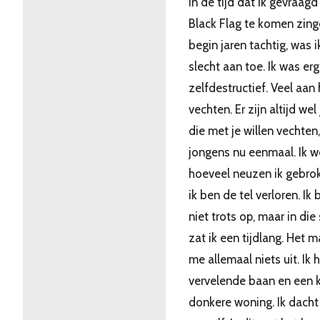
In de tijd dat ik gevraagd
Black Flag te komen zing
begin jaren tachtig, was i
slecht aan toe. Ik was erg
zelfdestructief. Veel aan 
vechten. Er zijn altijd we
die met je willen vechten,
jongens nu eenmaal. Ik w
hoeveel neuzen ik gebro
ik ben de tel verloren. Ik 
niet trots op, maar in die 
zat ik een tijdlang. Het 
me allemaal niets uit. Ik
vervelende baan en een k
donkere woning. Ik dacht 