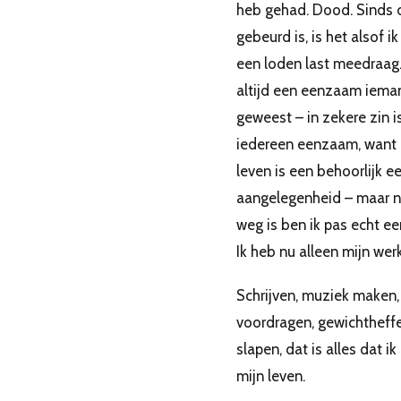
heb gehad. Dood. Sinds 
gebeurd is, is het alsof i
een loden last meedraag.
altijd een eenzaam iema
geweest – in zekere zin i
iedereen eenzaam, want 
leven is een behoorlijk 
aangelegenheid – maar nu
weg is ben ik pas echt e
Ik heb nu alleen mijn werk
Schrijven, muziek maken,
voordragen, gewichtheff
slapen, dat is alles dat ik
mijn leven.