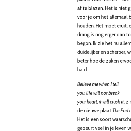
af te blazen. Het is niet 
voor je om het allemaal 
houden. Het moet eruit, 
drang is nog erger dan to
begon. Ik zie het nu alle
duidelijker en scherper, 
beter hoe de zaken ervoo
hard.
Believe me when I tell
you, life will not break
your heart, it will crush it
, z
de nieuwe plaat
The End o
Het is een soort waarsch
gebeurt veeI in je leven 