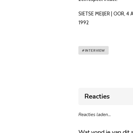
SIETSE MEIJER | OOR, 4 
1992
#INTERVIEW
Reacties
Reacties laden...
Wat vond je van dit a