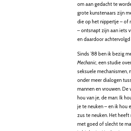
om aan gedacht te worde
grote kunstenaars zijn 
die op het nippertje – of 
– ontsnapt zijn aan iets vr
en daardoor achtervolgd
Sinds ’88 ben ik bezig m
Mechanic
, een studie ove
seksuele mechanismen, 
onder meer dialogen tus
mannen en vrouwen. De v
hou van je, de man: Ik ho
je te neuken – en ik hou e
zus te neuken. Het heeft 
met goed of slecht te ma