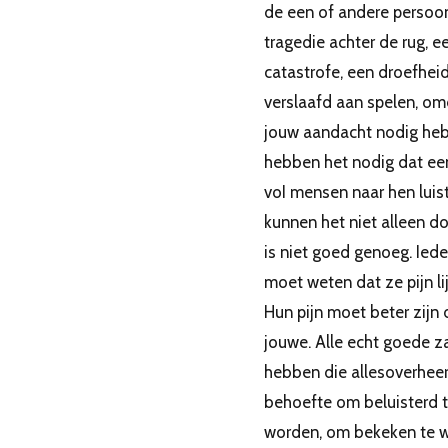
de een of andere persoon
tragedie achter de rug, e
catastrofe, een droefheid
verslaafd aan spelen, om
jouw aandacht nodig heb
hebben het nodig dat ee
voI mensen naar hen luist
kunnen het niet alleen do
is niet goed genoeg. Ied
moet weten dat ze pijn li
Hun pijn moet beter zijn
jouwe. Alle echt goede z
hebben die allesoverhee
behoefte om beluisterd 
worden, om bekeken te 