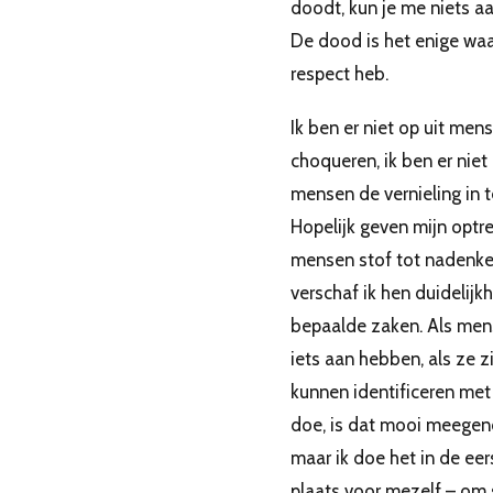
doodt, kun je me niets a
De dood is het enige waa
respect heb.
Ik ben er niet op uit men
choqueren, ik ben er niet 
mensen de vernieling in t
Hopelijk geven mijn optr
mensen stof tot nadenke
verschaf ik hen duidelijk
bepaalde zaken. Als men
iets aan hebben, als ze z
kunnen identificeren met
doe, is dat mooi meege
maar ik doe het in de eer
plaats voor mezelf – om