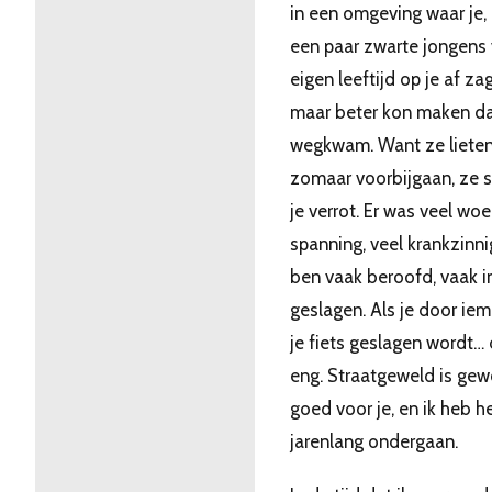
in een omgeving waar je, 
een paar zwarte jongens 
eigen leeftijd op je af z
maar beter kon maken da
wegkwam. Want ze lieten 
zomaar voorbijgaan, ze 
je verrot. Er was veel woe
spanning, veel krankzinni
ben vaak beroofd, vaak i
geslagen. Als je door ie
je fiets geslagen wordt… 
eng. Straatgeweld is gew
goed voor je, en ik heb h
jarenlang ondergaan.