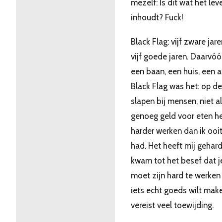
mezelf: Is dit wat het lev
inhoudt? Fuck!
Black Flag: vijf zware jar
vijf goede jaren. Daarvóó
een baan, een huis, een a
Black Flag was het: op de
slapen bij mensen, niet al
genoeg geld voor eten h
harder werken dan ik ooi
had. Het heeft mij gehard.
kwam tot het besef dat j
moet zijn hard te werken 
iets echt goeds wilt mak
vereist veel toewijding.