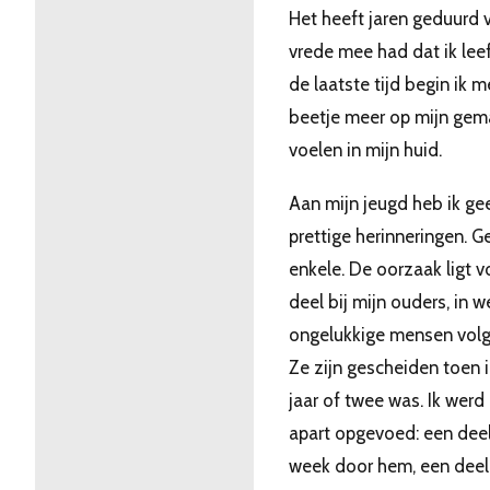
Het heeft jaren geduurd v
vrede mee had dat ik lee
de laatste tijd begin ik 
beetje meer op mijn gem
voelen in mijn huid.
Aan mijn jeugd heb ik ge
prettige herinneringen. G
enkele. De oorzaak ligt v
deel bij mijn ouders, in 
ongelukkige mensen volg
Ze zijn gescheiden toen 
jaar of twee was. Ik werd
apart opgevoed: een dee
week door hem, een deel