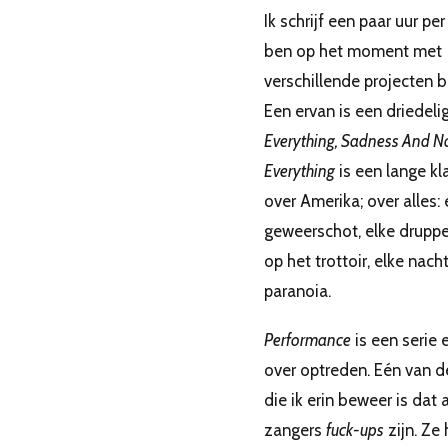
Ik schrijf een paar uur per
ben op het moment met
verschillende projecten b
Een ervan is een driedeli
Everything, Sadness And N
Everything
is een lange k
over Amerika; over alles: 
geweerschot, elke druppe
op het trottoir, elke nach
paranoia.
Performance
is een serie 
over optreden. Eén van d
die ik erin beweer is dat 
zangers
fuck-ups
zijn. Ze