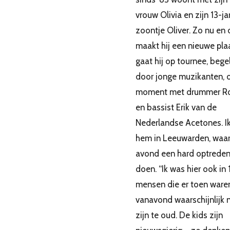
vrouw Olivia en zijn 13-ja
zoontje Oliver. Zo nu en
maakt hij een nieuwe pla
gaat hij op tournee, bege
door jonge muzikanten, 
moment met drummer R
en bassist Erik van de
Nederlandse Acetones. I
hem in Leeuwarden, waar 
avond een hard optreden
doen. “Ik was hier ook in
mensen die er toen waren
vanavond waarschijnlijk n
zijn te oud. De kids zijn