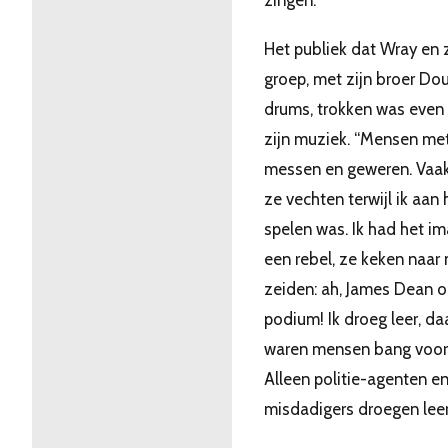
Het publiek dat Wray en z
groep, met zijn broer Do
drums, trokken was even 
zijn muziek. “Mensen me
messen en geweren. Vaak
ze vechten terwijl ik aan 
spelen was. Ik had het i
een rebel, ze keken naar 
zeiden: ah, James Dean o
podium! Ik droeg leer, d
waren mensen bang voor 
Alleen politie-agenten e
misdadigers droegen leer,