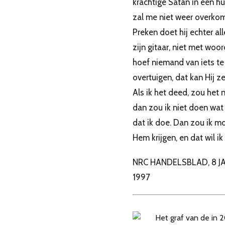
krachtige Satan in één hu
zal me niet weer overkom
Preken doet hij echter al
zijn gitaar, niet met woor
hoef niemand van iets te
overtuigen, dat kan Hij ze
Als ik het deed, zou het n
dan zou ik niet doen wat
dat ik doe. Dan zou ik m
Hem krijgen, en dat wil ik 
NRC HANDELSBLAD, 8 J
1997