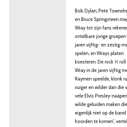
Bob Dylan, Pete Townsh
en Bruce Springsteen ma
Wray tot zijn fans rekene
ontelbare jonge groepen 
jaren vijftig- en zestig-m
spelen, en Wrays platen
koesteren. De rock ‘n’ roll
Wray in de jaren vijftig m
Raymen speelde, klonk ru
vuiger en wilder dan die 
vele Elvis Presley-naäpers
wilde geluiden maken di
eigenlijk niet op de band
hoorden te komen”, vertelt