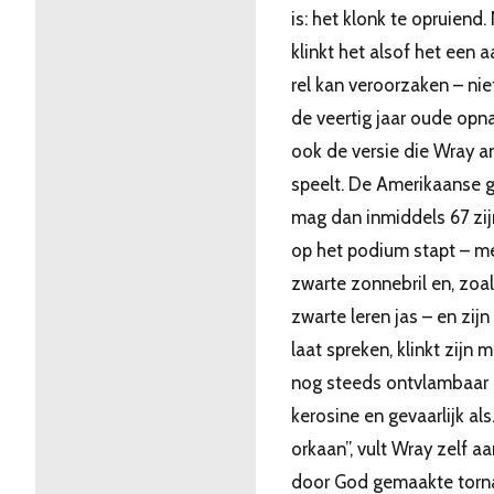
is: het klonk te opruiend.
klinkt het alsof het een a
rel kan veroorzaken – nie
de veertig jaar oude opn
ook de versie die Wray a
speelt. De Amerikaanse gi
mag dan inmiddels 67 zijn,
op het podium stapt – m
zwarte zonnebril en, zoals
zwarte leren jas – en zijn
laat spreken, klinkt zijn 
nog steeds ontvlambaar 
kerosine en gevaarlijk al
orkaan”, vult Wray zelf aa
door God gemaakte torn