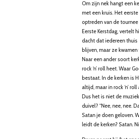
Om zijn nek hangt een ke
met een kruis. Het eerste
optreden van de tournee
Eerste Kerstdag, vertelt hij
dacht dat iedereen thuis
blijven, maar ze kwamen 
Naar een ander soort kerk
rock ‘n’ roll heet. Waar G
bestaat. In de kerken is Hi
altijd, maar in rock ‘n’ roll a
Dus het is niet de muzie
duivel? “Nee, nee, nee. Da
Satan je doen geloven. 
leidt de kerken? Satan. N