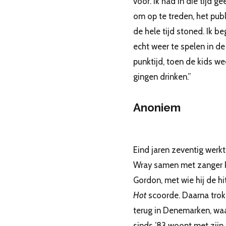
voor. Ik had in die tijd ge
om op te treden, het pub
de hele tijd stoned. Ik b
echt weer te spelen in de
punktijd, toen de kids we
gingen drinken.”
Anoniem
Eind jaren zeventig werkt
Wray samen met zanger 
Gordon, met wie hij de hi
Hot
scoorde. Daarna trok 
terug in Denemarken, waa
sinds ’83 woont met zij