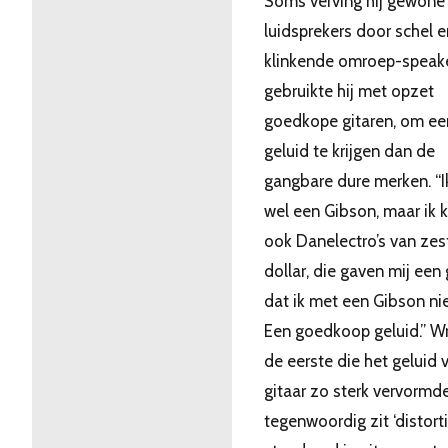
Soms verving hij gewone
luidsprekers door schel e
klinkende omroep-speak
gebruikte hij met opzet
goedkope gitaren, om ee
geluid te krijgen dan de
gangbare dure merken. “I
wel een Gibson, maar ik 
ook Danelectro’s van zes
dollar, die gaven mij een 
dat ik met een Gibson nie
Een goedkoop geluid.” W
de eerste die het geluid v
gitaar zo sterk vervormd
tegenwoordig zit ‘distorti