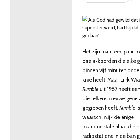
Het zijn maar een paar t
drie akkoorden die elke gi
binnen vijf minuten onde
knie heeft. Maar Link Wra
Rumble
uit 1957 heeft ee
die telkens nieuwe gener
gegrepen heeft.
Rumble
i
waarschijnlijk de enige
instrumentale plaat die o
radiostations in de ban 