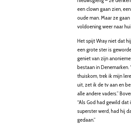
nieuwsgierig – ze denken
een clown gaan zien, een
oude man. Maar ze gaan
voldoening weer naar huis
Het spijt Wray niet dat hi
een grote ster is geworden
geniet van zijn anonieme
bestaan in Denemarken. “
thuiskom, trek ik mijn ler
uit, zet ik de tv aan en be
alle andere vaders.” Bove
“Als God had gewild dat 
superster werd, had hij d
gedaan.”