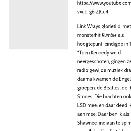
httpa://www.youtube.co
v=ucTg6rZJCu4
Link Wrays glorietijd, me
monsterhit
Rumble
als
hoogtepunt, eindigde in 
“Toen Kennedy werd
neergeschoten, gingen z
radio gewijde muziek dra
daarna kwamen de Engel
groepen: de Beatles, de R
Stones. Die brachten ook
LSD mee, en daar deed ik
aan mee. Daar ben ik als
Shawnee-indiaan te spiri