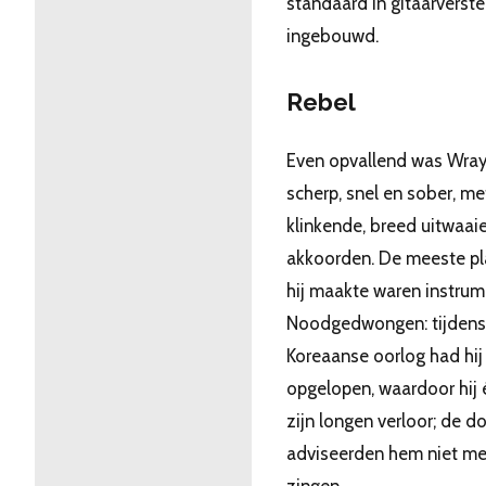
standaard in gitaarverste
ingebouwd.
Rebel
Even opvallend was Wrays 
scherp, snel en sober, me
klinkende, breed uitwaai
akkoorden. De meeste pl
hij maakte waren instrum
Noodgedwongen: tijdens
Koreaanse oorlog had hij
opgelopen, waardoor hij 
zijn longen verloor; de d
adviseerden hem niet me
zingen.