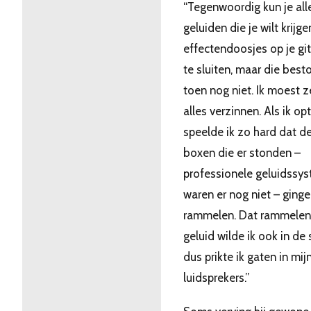
“Tegenwoordig kun je all
geluiden die je wilt krijg
effectendoosjes op je gi
te sluiten, maar die bes
toen nog niet. Ik moest z
alles verzinnen. Als ik opt
speelde ik zo hard dat de
boxen die er stonden –
professionele geluidssy
waren er nog niet – ging
rammelen. Dat rammele
geluid wilde ik ook in de 
dus prikte ik gaten in mij
luidsprekers.”