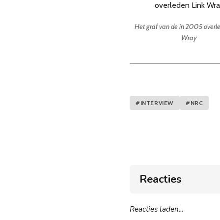
Het graf van de in 2005 overl
Wray
#INTERVIEW
#NRC
Reacties
Reacties laden...