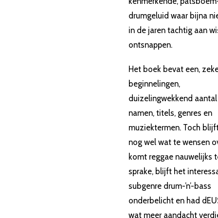
kenmerkende, patsboem
drumgeluid waar bijna n
in de jaren tachtig aan wi
ontsnappen.
Het boek bevat een, zeke
beginnelingen,
duizelingwekkend aantal
namen, titels, genres en
muziektermen. Toch blijft
nog wel wat te wensen ov
komt reggae nauwelijks t
sprake, blijft het interes
subgenre drum-’n’-bass
onderbelicht en had dEU
wat meer aandacht verdi