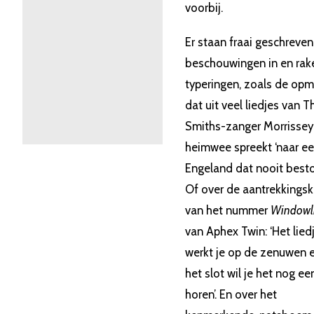
voorbij.
Er staan fraai geschreven
beschouwingen in en rak
typeringen, zoals de opm
dat uit veel liedjes van T
Smiths-zanger Morrissey
heimwee spreekt ‘naar e
Engeland dat nooit besto
Of over de aantrekkingsk
van het nummer
Windowli
van Aphex Twin: ‘Het lied
werkt je op de zenuwen 
het slot wil je het nog ee
horen’. En over het