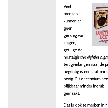
Veel
mensen
kunnen er
geen
genoeg van
krijgen,
getuige de
nostalgische
eighties nigh
terugverlangen naar de j
negentig is een stuk min
hevig. Dit decennium hee
blijkbaar minder indruk
gemaakt.
Dat is ook te merken in h