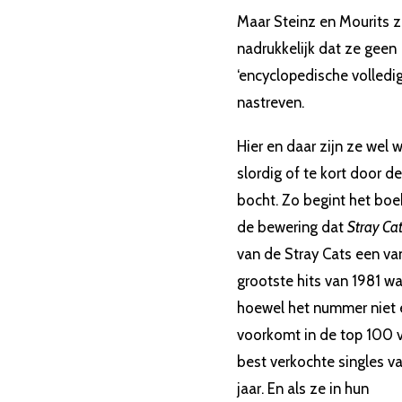
Maar Steinz en Mourits 
nadrukkelijk dat ze geen
‘encyclopedische volledi
nastreven.
Hier en daar zijn ze wel 
slordig of te kort door de
bocht. Zo begint het bo
de bewering dat
Stray Cat
van de Stray Cats een va
grootste hits van 1981 wa
hoewel het nummer niet 
voorkomt in de top 100 
best verkochte singles v
jaar. En als ze in hun