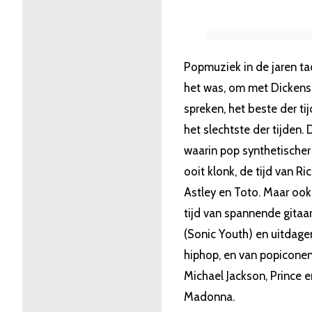
Popmuziek in de jaren tac
het was, om met Dickens
spreken, het beste der ti
het slechtste der tijden. 
waarin pop synthetischer
ooit klonk, de tijd van Ri
Astley en Toto. Maar ook
tijd van spannende gitaa
(Sonic Youth) en uitdag
hiphop, en van popiconen
Michael Jackson, Prince e
Madonna.