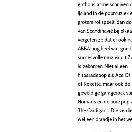
enthousiasme schrijven 
IJsland in de popmuziek 
grotere rol speelt ‘dan de
van Scandinavië bij elkaar
vergeten ze dat er ook n
ABBA nog heel wat goed
succesvolle muziek uit 
is gekomen. Niet alleen
hitparadepop als Ace Of
of Roxette, maar ook de
geweldige garagerock va
Nomads en de pure pop 
The Cardigans. Die verdi
wel een draadje in het w